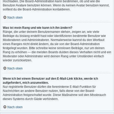
Hochladen. Die Board-Administration kann bestimmen, ob und wie die
Benutzer Avatare benutzen können. Wenn du keinen Avatar benutzen kannst,
solltest du die Board-Administration kontaktieren.
Nach oben
Was ist mein Rang und wie kann ich ihn ändern?
Ränge, die unter deinem Benutzernamen stehen, zeigen an, wie viele
Beiträge du bislang erstellt hast oder identifizieren bestimmte Benutzer wie
Moderatoren und Administratoren. Normalerweise kannst du den Wortlaut
eines Ranges nicht direkt ändern, da sie von der Board-Administration
festgelegt wurden. Bitte schreibe keine sinnlosen Beiträge, nur um deinen
Rang zu erhöhen — die meisten Boards dulden dieses Verhalten nicht und ein
Moderator oder Administrator wird deinen Rang unter Umständen einfach
wieder zurücksetzen.
Nach oben
Wenn ich bei einem Benutzer auf den E-Mail-Link klicke, werde ich
aufgefordert, mich anzumelden.
Nur registrierte Benutzer dürfen die foreninterne E-Mail-Funktion für
Nachrichten an andere Benutzer nutzen, falls diese von der Board-
Administration freigeschaltet wurde. Diese Maßnahme soll den Missbrauch
dieses Systems durch Gäste verhindern.
Nach oben