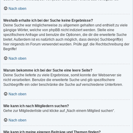
Nach oben
Weshalb erhalte ich bei der Suche keine Ergebnisse?
Deine Suche war möglicherweise zu allgemein gehalten und enthielt zu viele
gängige Wörter, welche von phpBB nicht indiziert werden. Stelle eine
spezifischere Anfrage und benutze die Optionen, die dir die erweiterte Suche
bietet. Außerdem ist es natürlich auch möglich, dass dein(e) Suchbegriff(e)
hier nirgends im Forum verwendet wurden. Prüfe ggf. die Rechtschreibung der
Begriffe!
Nach oben
Warum bekomme ich bei der Suche eine leere Seite?
Deine Suche lieferte zu viele Ergebnisse, somit konnte der Webserver sie
nicht verarbeiten. Benutze die erweiterte Suche und gib spezifischere
Suchbegriffe ein oder beschränke die Suche auf verschiedene Unterforen.
Nach oben
Wie kann ich nach Mitgliedern suchen?
Gehe zur Mitgliederliste und klicke auf „Nach einem Mitglied suchen“.
Nach oben
Wie kann ich meine eigenen Beiträge und Themen finden?