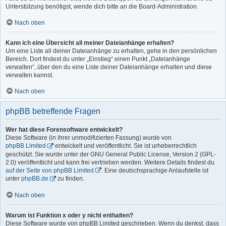
Unterstützung benötigst, wende dich bitte an die Board-Administration.
Nach oben
Kann ich eine Übersicht all meiner Dateianhänge erhalten?
Um eine Liste all deiner Dateianhänge zu erhalten, gehe in den persönlichen
Bereich. Dort findest du unter „Einstieg“ einen Punkt „Dateianhänge
verwalten“, über den du eine Liste deiner Dateianhänge erhalten und diese
verwalten kannst.
Nach oben
phpBB betreffende Fragen
Wer hat diese Forensoftware entwickelt?
Diese Software (in ihrer unmodifizierten Fassung) wurde von
phpBB Limited
entwickelt und veröffentlicht. Sie ist urheberrechtlich
geschützt. Sie wurde unter der GNU General Public License, Version 2 (GPL-
2.0) veröffentlicht und kann frei vertrieben werden. Weitere Details findest du
auf der Seite von phpBB Limited
. Eine deutschsprachige Anlaufstelle ist
unter
phpBB.de
zu finden.
Nach oben
Warum ist Funktion x oder y nicht enthalten?
Diese Software wurde von phpBB Limited geschrieben. Wenn du denkst, dass