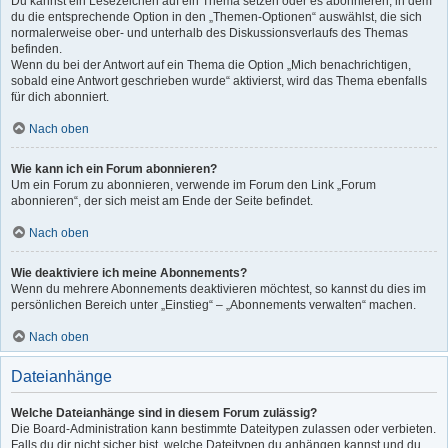
Du kannst ein Lesezeichen auf ein Thema setzen oder es abonnieren, in dem
du die entsprechende Option in den „Themen-Optionen“ auswählst, die sich
normalerweise ober- und unterhalb des Diskussionsverlaufs des Themas
befinden.
Wenn du bei der Antwort auf ein Thema die Option „Mich benachrichtigen,
sobald eine Antwort geschrieben wurde“ aktivierst, wird das Thema ebenfalls
für dich abonniert.
Nach oben
Wie kann ich ein Forum abonnieren?
Um ein Forum zu abonnieren, verwende im Forum den Link „Forum
abonnieren“, der sich meist am Ende der Seite befindet.
Nach oben
Wie deaktiviere ich meine Abonnements?
Wenn du mehrere Abonnements deaktivieren möchtest, so kannst du dies im
persönlichen Bereich unter „Einstieg“ – „Abonnements verwalten“ machen.
Nach oben
Dateianhänge
Welche Dateianhänge sind in diesem Forum zulässig?
Die Board-Administration kann bestimmte Dateitypen zulassen oder verbieten.
Falls du dir nicht sicher bist, welche Dateitypen du anhängen kannst und du