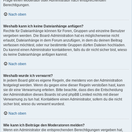
Frage einen Moderator oder Administrator nach entsprechenden
Berechtigungen.
Nach oben
Weshalb kann ich keine Dateianhänge anfügen?
Rechte für Dateianhänge können für Foren, Gruppen und einzelne Benutzer
vergeben werden. Die Board-Administration hat es möglicherweise nicht
erlaubt, Dateianhänge in dem Forum anzufügen, in dem du deinen Beitrag
verfassen möchtest, oder nur bestimmte Gruppen dürfen Dateien hochladen.
Du kannst einen Administrator kontaktieren, falls du dir nicht sicher bist, wieso
du keine Dateianhänge anfügen kannst.
Nach oben
Weshalb wurde ich verwarnt?
In jedem Board gibt es eigene Regeln, die meistens von der Administration
festgelegt werden. Wenn du gegen eine dieser Regeln verstoßen hast, kann
sie dir eine Verwarnung erteilen. Bitte beachte, dass dies die Entscheidung
der Administration dieses Boards ist und phpBB Limited nichts mit dieser
Verwarnung zu tun hat. Kontaktiere einen Administrator, sofern du die nicht
sicher bist, wieso du verwarnt wurdest.
Nach oben
Wie kann ich Beiträge den Moderatoren melden?
Wenn ein Administrator die entsprechenden Berechtigungen vergeben hat,