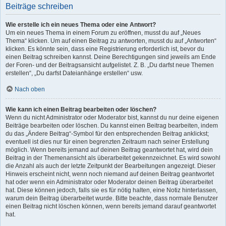
Beiträge schreiben
Wie erstelle ich ein neues Thema oder eine Antwort?
Um ein neues Thema in einem Forum zu eröffnen, musst du auf „Neues
Thema“ klicken. Um auf einen Beitrag zu antworten, musst du auf „Antworten“
klicken. Es könnte sein, dass eine Registrierung erforderlich ist, bevor du
einen Beitrag schreiben kannst. Deine Berechtigungen sind jeweils am Ende
der Foren- und der Beitragsansicht aufgelistet. Z. B. „Du darfst neue Themen
erstellen“, „Du darfst Dateianhänge erstellen“ usw.
Nach oben
Wie kann ich einen Beitrag bearbeiten oder löschen?
Wenn du nicht Administrator oder Moderator bist, kannst du nur deine eigenen
Beiträge bearbeiten oder löschen. Du kannst einen Beitrag bearbeiten, indem
du das „Ändere Beitrag“-Symbol für den entsprechenden Beitrag anklickst;
eventuell ist dies nur für einen begrenzten Zeitraum nach seiner Erstellung
möglich. Wenn bereits jemand auf deinen Beitrag geantwortet hat, wird dein
Beitrag in der Themenansicht als überarbeitet gekennzeichnet. Es wird sowohl
die Anzahl als auch der letzte Zeitpunkt der Bearbeitungen angezeigt. Dieser
Hinweis erscheint nicht, wenn noch niemand auf deinen Beitrag geantwortet
hat oder wenn ein Administrator oder Moderator deinen Beitrag überarbeitet
hat. Diese können jedoch, falls sie es für nötig halten, eine Notiz hinterlassen,
warum dein Beitrag überarbeitet wurde. Bitte beachte, dass normale Benutzer
einen Beitrag nicht löschen können, wenn bereits jemand darauf geantwortet
hat.