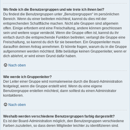
Wo finde ich die Benutzergruppen und wie trete ich ihnen bei?
Du findest die Benutzergruppen unter „Benutzergruppen“ im persönlichen
Bereich. Wenn du einer beitreten möchtest, kannst du dies mit der
entsprechenden Schaltfläche machen. Nicht alle Gruppen sind allgemein
offen. Einige erfordern erst eine Freischaltung, andere können geschlossen
sein und weitere sogar versteckt. Wenn die Gruppe offen ist, kannst du ihr
einfach durch die entsprechende Funktion beitreten; verlangt die Gruppe eine
Freischaltung, so kannst du dich für sie bewerben. Ein Gruppenleiter muss
daraufhin deinen Antrag annehmen. Er könnte fragen, warum du in die Gruppe
aufgenommen werden möchtest. Bitte belästige keinen Gruppenleiter, wenn er
dich ablehnt, er wird einen Grund dafür haben.
Nach oben
Wie werde ich Gruppenleiter?
Der Leiter einer Gruppe wird normalerweise durch die Board-Administration
festgelegt, wenn die Gruppe erstellt wird. Wenn du eine eigene
Benutzergruppe erstellen möchtest, dann solltest du einen Administrator
kontaktieren.
Nach oben
Weshalb werden verschiedene Benutzergruppen farbig dargestellt?
Es ist der Board-Administration möglich, den Benutzergruppen verschiedene
Farben zuzuteilen, so dass deren Mitglieder leichter zu identifizieren sind.