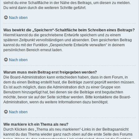
siehst du eine Schaltfläche in der Nähe des Beitrags, um diesen zu melden.
Du wirst dann durch die weiteren Schritte geführt.
Nach oben
Was bewirkt die „Speichern“-Schaltfläche beim Schreiben eines Beitrags?
Hiermit kannst du die geschriebene Entwürfe speichern und zu einem
späteren Zeitpunkt vervollständigen und absenden. Den gesicherten Beitrag
kannst du mit der Funktion „Gespeicherte Entwürfe verwalten“ in deinem
persönlichen Bereich erneut laden.
Nach oben
Warum muss mein Beitrag erst freigegeben werden?
Die Board-Administration kann entschieden haben, dass in dem Forum, in
dem du einen Beitrag erstellt hast, die Beiträge zuerst geprüft werden müssen.
Es ist auch möglich, dass die Administration dich zu einer Gruppe von
Benutzern hinzugefügt hat, bei denen sie die Beiträge erst begutachten
möchte, bevor sie auf der Seite sichtbar werden. Bitte kontaktiere die Board-
Administration, wenn du weitere Informationen dazu benötigst.
Nach oben
Wie markiere ich ein Thema als neu?
Durch Klicken des „Thema als neu markieren“-Links in der Beitragsansicht
kannst du das Thema wieder ganz nach oben auf die erste Seite des Forums