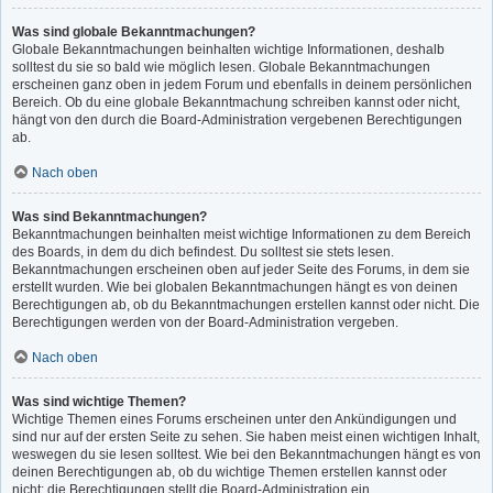
Was sind globale Bekanntmachungen?
Globale Bekanntmachungen beinhalten wichtige Informationen, deshalb
solltest du sie so bald wie möglich lesen. Globale Bekanntmachungen
erscheinen ganz oben in jedem Forum und ebenfalls in deinem persönlichen
Bereich. Ob du eine globale Bekanntmachung schreiben kannst oder nicht,
hängt von den durch die Board-Administration vergebenen Berechtigungen
ab.
Nach oben
Was sind Bekanntmachungen?
Bekanntmachungen beinhalten meist wichtige Informationen zu dem Bereich
des Boards, in dem du dich befindest. Du solltest sie stets lesen.
Bekanntmachungen erscheinen oben auf jeder Seite des Forums, in dem sie
erstellt wurden. Wie bei globalen Bekanntmachungen hängt es von deinen
Berechtigungen ab, ob du Bekanntmachungen erstellen kannst oder nicht. Die
Berechtigungen werden von der Board-Administration vergeben.
Nach oben
Was sind wichtige Themen?
Wichtige Themen eines Forums erscheinen unter den Ankündigungen und
sind nur auf der ersten Seite zu sehen. Sie haben meist einen wichtigen Inhalt,
weswegen du sie lesen solltest. Wie bei den Bekanntmachungen hängt es von
deinen Berechtigungen ab, ob du wichtige Themen erstellen kannst oder
nicht; die Berechtigungen stellt die Board-Administration ein.