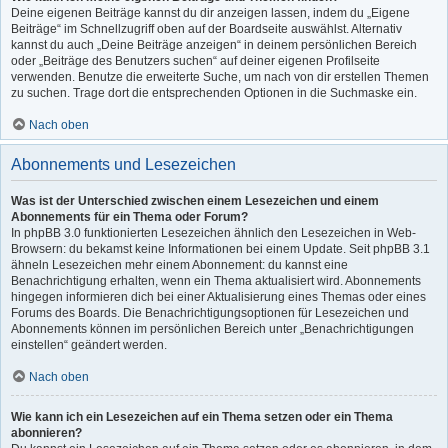
Deine eigenen Beiträge kannst du dir anzeigen lassen, indem du „Eigene
Beiträge“ im Schnellzugriff oben auf der Boardseite auswählst. Alternativ
kannst du auch „Deine Beiträge anzeigen“ in deinem persönlichen Bereich
oder „Beiträge des Benutzers suchen“ auf deiner eigenen Profilseite
verwenden. Benutze die erweiterte Suche, um nach von dir erstellen Themen
zu suchen. Trage dort die entsprechenden Optionen in die Suchmaske ein.
Nach oben
Abonnements und Lesezeichen
Was ist der Unterschied zwischen einem Lesezeichen und einem
Abonnements für ein Thema oder Forum?
In phpBB 3.0 funktionierten Lesezeichen ähnlich den Lesezeichen in Web-
Browsern: du bekamst keine Informationen bei einem Update. Seit phpBB 3.1
ähneln Lesezeichen mehr einem Abonnement: du kannst eine
Benachrichtigung erhalten, wenn ein Thema aktualisiert wird. Abonnements
hingegen informieren dich bei einer Aktualisierung eines Themas oder eines
Forums des Boards. Die Benachrichtigungsoptionen für Lesezeichen und
Abonnements können im persönlichen Bereich unter „Benachrichtigungen
einstellen“ geändert werden.
Nach oben
Wie kann ich ein Lesezeichen auf ein Thema setzen oder ein Thema
abonnieren?