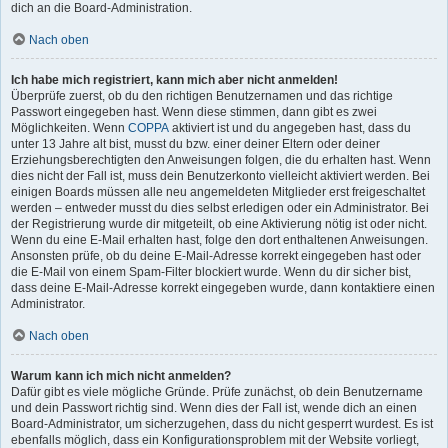
dich an die Board-Administration.
Nach oben
Ich habe mich registriert, kann mich aber nicht anmelden!
Überprüfe zuerst, ob du den richtigen Benutzernamen und das richtige
Passwort eingegeben hast. Wenn diese stimmen, dann gibt es zwei
Möglichkeiten. Wenn
COPPA
aktiviert ist und du angegeben hast, dass du
unter 13 Jahre alt bist, musst du bzw. einer deiner Eltern oder deiner
Erziehungsberechtigten den Anweisungen folgen, die du erhalten hast. Wenn
dies nicht der Fall ist, muss dein Benutzerkonto vielleicht aktiviert werden. Bei
einigen Boards müssen alle neu angemeldeten Mitglieder erst freigeschaltet
werden – entweder musst du dies selbst erledigen oder ein Administrator. Bei
der Registrierung wurde dir mitgeteilt, ob eine Aktivierung nötig ist oder nicht.
Wenn du eine E-Mail erhalten hast, folge den dort enthaltenen Anweisungen.
Ansonsten prüfe, ob du deine E-Mail-Adresse korrekt eingegeben hast oder
die E-Mail von einem Spam-Filter blockiert wurde. Wenn du dir sicher bist,
dass deine E-Mail-Adresse korrekt eingegeben wurde, dann kontaktiere einen
Administrator.
Nach oben
Warum kann ich mich nicht anmelden?
Dafür gibt es viele mögliche Gründe. Prüfe zunächst, ob dein Benutzername
und dein Passwort richtig sind. Wenn dies der Fall ist, wende dich an einen
Board-Administrator, um sicherzugehen, dass du nicht gesperrt wurdest. Es ist
ebenfalls möglich, dass ein Konfigurationsproblem mit der Website vorliegt,