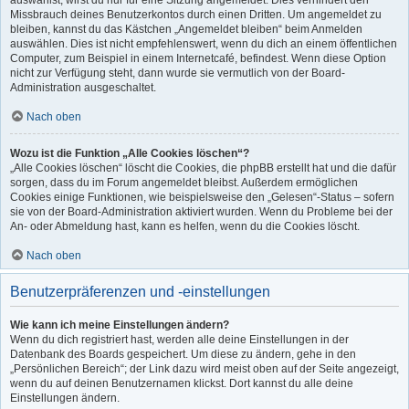
auswählst, wirst du nur für eine Sitzung angemeldet. Dies verhindert den
Missbrauch deines Benutzerkontos durch einen Dritten. Um angemeldet zu
bleiben, kannst du das Kästchen „Angemeldet bleiben“ beim Anmelden
auswählen. Dies ist nicht empfehlenswert, wenn du dich an einem öffentlichen
Computer, zum Beispiel in einem Internetcafé, befindest. Wenn diese Option
nicht zur Verfügung steht, dann wurde sie vermutlich von der Board-
Administration ausgeschaltet.
Nach oben
Wozu ist die Funktion „Alle Cookies löschen“?
„Alle Cookies löschen“ löscht die Cookies, die phpBB erstellt hat und die dafür
sorgen, dass du im Forum angemeldet bleibst. Außerdem ermöglichen
Cookies einige Funktionen, wie beispielsweise den „Gelesen“-Status – sofern
sie von der Board-Administration aktiviert wurden. Wenn du Probleme bei der
An- oder Abmeldung hast, kann es helfen, wenn du die Cookies löscht.
Nach oben
Benutzerpräferenzen und -einstellungen
Wie kann ich meine Einstellungen ändern?
Wenn du dich registriert hast, werden alle deine Einstellungen in der
Datenbank des Boards gespeichert. Um diese zu ändern, gehe in den
„Persönlichen Bereich“; der Link dazu wird meist oben auf der Seite angezeigt,
wenn du auf deinen Benutzernamen klickst. Dort kannst du alle deine
Einstellungen ändern.