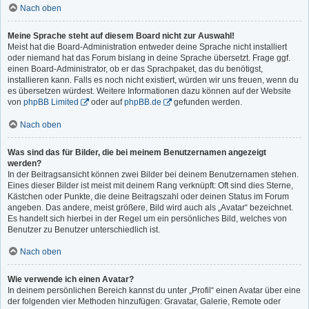
Nach oben
Meine Sprache steht auf diesem Board nicht zur Auswahl!
Meist hat die Board-Administration entweder deine Sprache nicht installiert
oder niemand hat das Forum bislang in deine Sprache übersetzt. Frage ggf.
einen Board-Administrator, ob er das Sprachpaket, das du benötigst,
installieren kann. Falls es noch nicht existiert, würden wir uns freuen, wenn du
es übersetzen würdest. Weitere Informationen dazu können auf der Website
von
phpBB Limited
oder auf
phpBB.de
gefunden werden.
Nach oben
Was sind das für Bilder, die bei meinem Benutzernamen angezeigt
werden?
In der Beitragsansicht können zwei Bilder bei deinem Benutzernamen stehen.
Eines dieser Bilder ist meist mit deinem Rang verknüpft: Oft sind dies Sterne,
Kästchen oder Punkte, die deine Beitragszahl oder deinen Status im Forum
angeben. Das andere, meist größere, Bild wird auch als „Avatar“ bezeichnet.
Es handelt sich hierbei in der Regel um ein persönliches Bild, welches von
Benutzer zu Benutzer unterschiedlich ist.
Nach oben
Wie verwende ich einen Avatar?
In deinem persönlichen Bereich kannst du unter „Profil“ einen Avatar über eine
der folgenden vier Methoden hinzufügen: Gravatar, Galerie, Remote oder