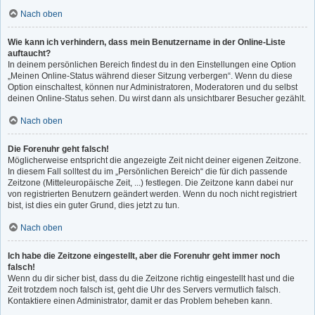
Nach oben
Wie kann ich verhindern, dass mein Benutzername in der Online-Liste
auftaucht?
In deinem persönlichen Bereich findest du in den Einstellungen eine Option
„Meinen Online-Status während dieser Sitzung verbergen“. Wenn du diese
Option einschaltest, können nur Administratoren, Moderatoren und du selbst
deinen Online-Status sehen. Du wirst dann als unsichtbarer Besucher gezählt.
Nach oben
Die Forenuhr geht falsch!
Möglicherweise entspricht die angezeigte Zeit nicht deiner eigenen Zeitzone.
In diesem Fall solltest du im „Persönlichen Bereich“ die für dich passende
Zeitzone (Mitteleuropäische Zeit, ...) festlegen. Die Zeitzone kann dabei nur
von registrierten Benutzern geändert werden. Wenn du noch nicht registriert
bist, ist dies ein guter Grund, dies jetzt zu tun.
Nach oben
Ich habe die Zeitzone eingestellt, aber die Forenuhr geht immer noch
falsch!
Wenn du dir sicher bist, dass du die Zeitzone richtig eingestellt hast und die
Zeit trotzdem noch falsch ist, geht die Uhr des Servers vermutlich falsch.
Kontaktiere einen Administrator, damit er das Problem beheben kann.