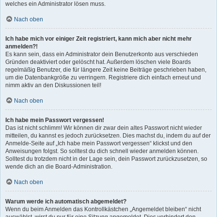
welches ein Administrator lösen muss.
Nach oben
Ich habe mich vor einiger Zeit registriert, kann mich aber nicht mehr
anmelden?!
Es kann sein, dass ein Administrator dein Benutzerkonto aus verschieden
Gründen deaktiviert oder gelöscht hat. Außerdem löschen viele Boards
regelmäßig Benutzer, die für längere Zeit keine Beiträge geschrieben haben,
um die Datenbankgröße zu verringern. Registriere dich einfach erneut und
nimm aktiv an den Diskussionen teil!
Nach oben
Ich habe mein Passwort vergessen!
Das ist nicht schlimm! Wir können dir zwar dein altes Passwort nicht wieder
mitteilen, du kannst es jedoch zurücksetzen. Dies machst du, indem du auf der
Anmelde-Seite auf „Ich habe mein Passwort vergessen“ klickst und den
Anweisungen folgst. So solltest du dich schnell wieder anmelden können.
Solltest du trotzdem nicht in der Lage sein, dein Passwort zurückzusetzen, so
wende dich an die Board-Administration.
Nach oben
Warum werde ich automatisch abgemeldet?
Wenn du beim Anmelden das Kontrollkästchen „Angemeldet bleiben“ nicht