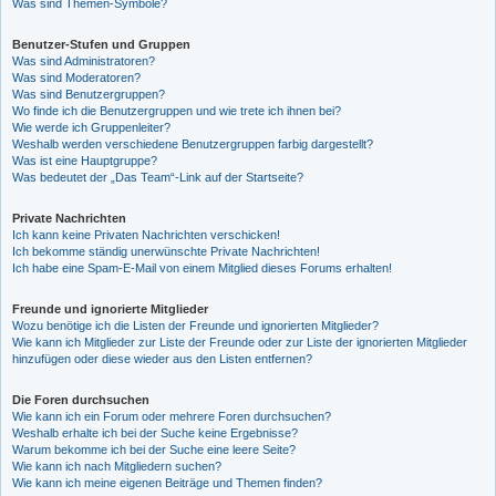
Was sind Themen-Symbole?
Benutzer-Stufen und Gruppen
Was sind Administratoren?
Was sind Moderatoren?
Was sind Benutzergruppen?
Wo finde ich die Benutzergruppen und wie trete ich ihnen bei?
Wie werde ich Gruppenleiter?
Weshalb werden verschiedene Benutzergruppen farbig dargestellt?
Was ist eine Hauptgruppe?
Was bedeutet der „Das Team“-Link auf der Startseite?
Private Nachrichten
Ich kann keine Privaten Nachrichten verschicken!
Ich bekomme ständig unerwünschte Private Nachrichten!
Ich habe eine Spam-E-Mail von einem Mitglied dieses Forums erhalten!
Freunde und ignorierte Mitglieder
Wozu benötige ich die Listen der Freunde und ignorierten Mitglieder?
Wie kann ich Mitglieder zur Liste der Freunde oder zur Liste der ignorierten Mitglieder
hinzufügen oder diese wieder aus den Listen entfernen?
Die Foren durchsuchen
Wie kann ich ein Forum oder mehrere Foren durchsuchen?
Weshalb erhalte ich bei der Suche keine Ergebnisse?
Warum bekomme ich bei der Suche eine leere Seite?
Wie kann ich nach Mitgliedern suchen?
Wie kann ich meine eigenen Beiträge und Themen finden?