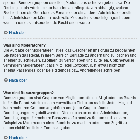
sperren, Benutzergruppen erstellen, Moderationsrechte vergeben usw. Die
Rechte, die ein Administrator hat, sind allerdings davon abhängig, welche
Rechte ihnen ein Gründer des Forums oder ein anderer Administrator erteilt
hat. Administratoren können auch volle Moderationsberechtigungen haben,
wenn ihnen das entsprechende Recht erteilt wurde.
Nach oben
Was sind Moderatoren?
Die Aufgabe der Moderatoren ist es, das Geschehen im Forum zu beobachten.
Sie haben das Recht, in ihrem Bereich Beiträge zu ändern und zu löschen und
Themen zu schließen, zu öffnen, zu verschieben und zu teilen. Üblicherweise
verhindern Moderatoren, dass Mitglieder „offtopic“, d. h. etwas nicht zum
Thema Passendes, oder Beleidigendes bzw. Angreifendes schreiben.
Nach oben
Was sind Benutzergruppen?
Benutzergruppen sind Gruppen von Mitgliedern, die die Mitglieder des Boards
in für die Board-Administration verwaltbare Einheiten aufteilt. Jedes Mitglied
kann mehreren Gruppen angehören und jeder Gruppe können
Berechtigungen zugeteilt werden. Dies erleichtert es den Administratoren,
Berechtigungen für mehrere Benutzer auf einmal zu ändern und sie zum
Beispiel zu Moderatoren eines Bereichs zu machen oder ihnen Zugriff zu
einem nichtöffentlichen Forum zu geben.
Nach oben