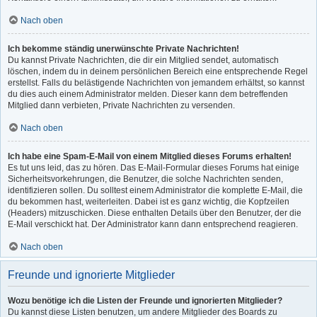
Nach oben
Ich bekomme ständig unerwünschte Private Nachrichten!
Du kannst Private Nachrichten, die dir ein Mitglied sendet, automatisch
löschen, indem du in deinem persönlichen Bereich eine entsprechende Regel
erstellst. Falls du belästigende Nachrichten von jemandem erhältst, so kannst
du dies auch einem Administrator melden. Dieser kann dem betreffenden
Mitglied dann verbieten, Private Nachrichten zu versenden.
Nach oben
Ich habe eine Spam-E-Mail von einem Mitglied dieses Forums erhalten!
Es tut uns leid, das zu hören. Das E-Mail-Formular dieses Forums hat einige
Sicherheitsvorkehrungen, die Benutzer, die solche Nachrichten senden,
identifizieren sollen. Du solltest einem Administrator die komplette E-Mail, die
du bekommen hast, weiterleiten. Dabei ist es ganz wichtig, die Kopfzeilen
(Headers) mitzuschicken. Diese enthalten Details über den Benutzer, der die
E-Mail verschickt hat. Der Administrator kann dann entsprechend reagieren.
Nach oben
Freunde und ignorierte Mitglieder
Wozu benötige ich die Listen der Freunde und ignorierten Mitglieder?
Du kannst diese Listen benutzen, um andere Mitglieder des Boards zu