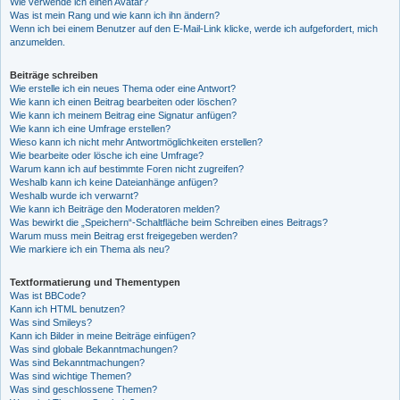
Wie verwende ich einen Avatar?
Was ist mein Rang und wie kann ich ihn ändern?
Wenn ich bei einem Benutzer auf den E-Mail-Link klicke, werde ich aufgefordert, mich
anzumelden.
Beiträge schreiben
Wie erstelle ich ein neues Thema oder eine Antwort?
Wie kann ich einen Beitrag bearbeiten oder löschen?
Wie kann ich meinem Beitrag eine Signatur anfügen?
Wie kann ich eine Umfrage erstellen?
Wieso kann ich nicht mehr Antwortmöglichkeiten erstellen?
Wie bearbeite oder lösche ich eine Umfrage?
Warum kann ich auf bestimmte Foren nicht zugreifen?
Weshalb kann ich keine Dateianhänge anfügen?
Weshalb wurde ich verwarnt?
Wie kann ich Beiträge den Moderatoren melden?
Was bewirkt die „Speichern“-Schaltfläche beim Schreiben eines Beitrags?
Warum muss mein Beitrag erst freigegeben werden?
Wie markiere ich ein Thema als neu?
Textformatierung und Thementypen
Was ist BBCode?
Kann ich HTML benutzen?
Was sind Smileys?
Kann ich Bilder in meine Beiträge einfügen?
Was sind globale Bekanntmachungen?
Was sind Bekanntmachungen?
Was sind wichtige Themen?
Was sind geschlossene Themen?