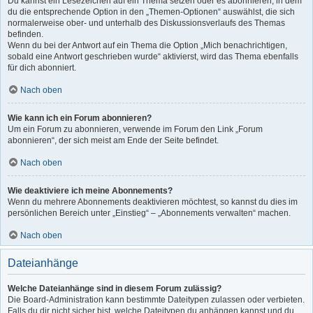
Du kannst ein Lesezeichen auf ein Thema setzen oder es abonnieren, in dem
du die entsprechende Option in den „Themen-Optionen“ auswählst, die sich
normalerweise ober- und unterhalb des Diskussionsverlaufs des Themas
befinden.
Wenn du bei der Antwort auf ein Thema die Option „Mich benachrichtigen,
sobald eine Antwort geschrieben wurde“ aktivierst, wird das Thema ebenfalls
für dich abonniert.
Nach oben
Wie kann ich ein Forum abonnieren?
Um ein Forum zu abonnieren, verwende im Forum den Link „Forum
abonnieren“, der sich meist am Ende der Seite befindet.
Nach oben
Wie deaktiviere ich meine Abonnements?
Wenn du mehrere Abonnements deaktivieren möchtest, so kannst du dies im
persönlichen Bereich unter „Einstieg“ – „Abonnements verwalten“ machen.
Nach oben
Dateianhänge
Welche Dateianhänge sind in diesem Forum zulässig?
Die Board-Administration kann bestimmte Dateitypen zulassen oder verbieten.
Falls du dir nicht sicher bist, welche Dateitypen du anhängen kannst und du