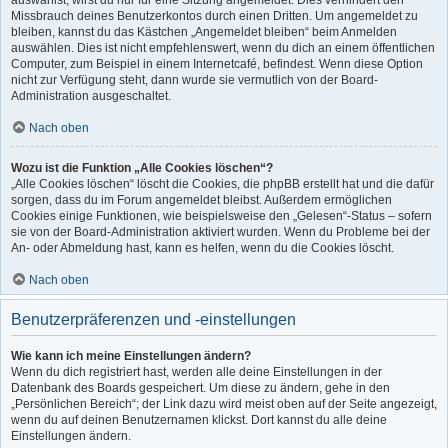
auswählst, wirst du nur für eine Sitzung angemeldet. Dies verhindert den
Missbrauch deines Benutzerkontos durch einen Dritten. Um angemeldet zu
bleiben, kannst du das Kästchen „Angemeldet bleiben“ beim Anmelden
auswählen. Dies ist nicht empfehlenswert, wenn du dich an einem öffentlichen
Computer, zum Beispiel in einem Internetcafé, befindest. Wenn diese Option
nicht zur Verfügung steht, dann wurde sie vermutlich von der Board-
Administration ausgeschaltet.
Nach oben
Wozu ist die Funktion „Alle Cookies löschen“?
„Alle Cookies löschen“ löscht die Cookies, die phpBB erstellt hat und die dafür
sorgen, dass du im Forum angemeldet bleibst. Außerdem ermöglichen
Cookies einige Funktionen, wie beispielsweise den „Gelesen“-Status – sofern
sie von der Board-Administration aktiviert wurden. Wenn du Probleme bei der
An- oder Abmeldung hast, kann es helfen, wenn du die Cookies löscht.
Nach oben
Benutzerpräferenzen und -einstellungen
Wie kann ich meine Einstellungen ändern?
Wenn du dich registriert hast, werden alle deine Einstellungen in der
Datenbank des Boards gespeichert. Um diese zu ändern, gehe in den
„Persönlichen Bereich“; der Link dazu wird meist oben auf der Seite angezeigt,
wenn du auf deinen Benutzernamen klickst. Dort kannst du alle deine
Einstellungen ändern.