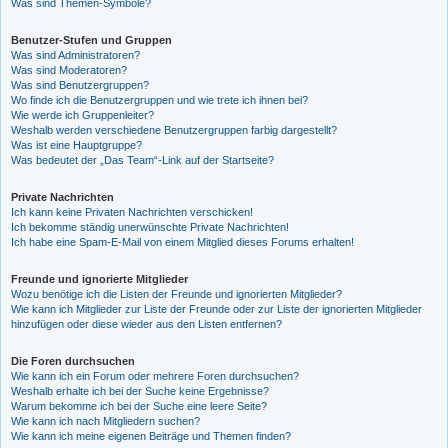
Was sind Themen-Symbole?
Benutzer-Stufen und Gruppen
Was sind Administratoren?
Was sind Moderatoren?
Was sind Benutzergruppen?
Wo finde ich die Benutzergruppen und wie trete ich ihnen bei?
Wie werde ich Gruppenleiter?
Weshalb werden verschiedene Benutzergruppen farbig dargestellt?
Was ist eine Hauptgruppe?
Was bedeutet der „Das Team“-Link auf der Startseite?
Private Nachrichten
Ich kann keine Privaten Nachrichten verschicken!
Ich bekomme ständig unerwünschte Private Nachrichten!
Ich habe eine Spam-E-Mail von einem Mitglied dieses Forums erhalten!
Freunde und ignorierte Mitglieder
Wozu benötige ich die Listen der Freunde und ignorierten Mitglieder?
Wie kann ich Mitglieder zur Liste der Freunde oder zur Liste der ignorierten Mitglieder
hinzufügen oder diese wieder aus den Listen entfernen?
Die Foren durchsuchen
Wie kann ich ein Forum oder mehrere Foren durchsuchen?
Weshalb erhalte ich bei der Suche keine Ergebnisse?
Warum bekomme ich bei der Suche eine leere Seite?
Wie kann ich nach Mitgliedern suchen?
Wie kann ich meine eigenen Beiträge und Themen finden?