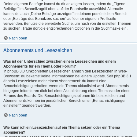
Deine eigenen Beiträge kannst du dir anzeigen lassen, indem du „Eigene
Beiträge“ im Schnellzugriff oben auf der Boardseite auswählst. Alternativ
kannst du auch „Deine Beiträge anzeigen“ in deinem persönlichen Bereich
oder „Beiträge des Benutzers suchen“ auf deiner eigenen Profilseite
verwenden. Benutze die erweiterte Suche, um nach von dir erstellen Themen
zu suchen. Trage dort die entsprechenden Optionen in die Suchmaske ein.
Nach oben
Abonnements und Lesezeichen
Was ist der Unterschied zwischen einem Lesezeichen und einem
Abonnements für ein Thema oder Forum?
In phpBB 3.0 funktionierten Lesezeichen ähnlich den Lesezeichen in Web-
Browsern: du bekamst keine Informationen bei einem Update. Seit phpBB 3.1
ähneln Lesezeichen mehr einem Abonnement: du kannst eine
Benachrichtigung erhalten, wenn ein Thema aktualisiert wird. Abonnements
hingegen informieren dich bei einer Aktualisierung eines Themas oder eines
Forums des Boards. Die Benachrichtigungsoptionen für Lesezeichen und
Abonnements können im persönlichen Bereich unter „Benachrichtigungen
einstellen“ geändert werden.
Nach oben
Wie kann ich ein Lesezeichen auf ein Thema setzen oder ein Thema
abonnieren?