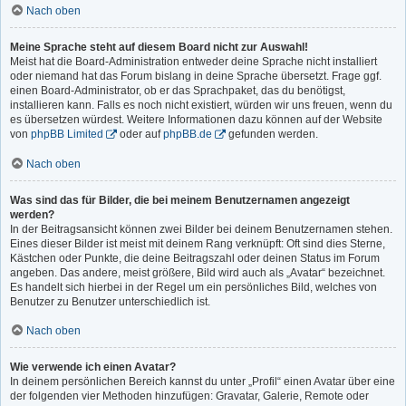
Nach oben
Meine Sprache steht auf diesem Board nicht zur Auswahl!
Meist hat die Board-Administration entweder deine Sprache nicht installiert
oder niemand hat das Forum bislang in deine Sprache übersetzt. Frage ggf.
einen Board-Administrator, ob er das Sprachpaket, das du benötigst,
installieren kann. Falls es noch nicht existiert, würden wir uns freuen, wenn du
es übersetzen würdest. Weitere Informationen dazu können auf der Website
von
phpBB Limited
oder auf
phpBB.de
gefunden werden.
Nach oben
Was sind das für Bilder, die bei meinem Benutzernamen angezeigt
werden?
In der Beitragsansicht können zwei Bilder bei deinem Benutzernamen stehen.
Eines dieser Bilder ist meist mit deinem Rang verknüpft: Oft sind dies Sterne,
Kästchen oder Punkte, die deine Beitragszahl oder deinen Status im Forum
angeben. Das andere, meist größere, Bild wird auch als „Avatar“ bezeichnet.
Es handelt sich hierbei in der Regel um ein persönliches Bild, welches von
Benutzer zu Benutzer unterschiedlich ist.
Nach oben
Wie verwende ich einen Avatar?
In deinem persönlichen Bereich kannst du unter „Profil“ einen Avatar über eine
der folgenden vier Methoden hinzufügen: Gravatar, Galerie, Remote oder