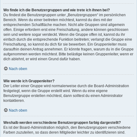
Wo finde ich die Benutzergruppen und wie trete ich ihnen bei?
Du findest die Benutzergruppen unter „Benutzergruppen“ im persönlichen
Bereich. Wenn du einer beitreten möchtest, kannst du dies mit der
entsprechenden Schaltfläche machen. Nicht alle Gruppen sind allgemein
offen. Einige erfordern erst eine Freischaltung, andere können geschlossen
sein und weitere sogar versteckt. Wenn die Gruppe offen ist, kannst du ihr
einfach durch die entsprechende Funktion beitreten; verlangt die Gruppe eine
Freischaltung, so kannst du dich für sie bewerben. Ein Gruppenleiter muss
daraufhin deinen Antrag annehmen. Er könnte fragen, warum du in die Gruppe
aufgenommen werden möchtest. Bitte belästige keinen Gruppenleiter, wenn er
dich ablehnt, er wird einen Grund dafür haben.
Nach oben
Wie werde ich Gruppenleiter?
Der Leiter einer Gruppe wird normalerweise durch die Board-Administration
festgelegt, wenn die Gruppe erstellt wird. Wenn du eine eigene
Benutzergruppe erstellen möchtest, dann solltest du einen Administrator
kontaktieren.
Nach oben
Weshalb werden verschiedene Benutzergruppen farbig dargestellt?
Es ist der Board-Administration möglich, den Benutzergruppen verschiedene
Farben zuzuteilen, so dass deren Mitglieder leichter zu identifizieren sind.