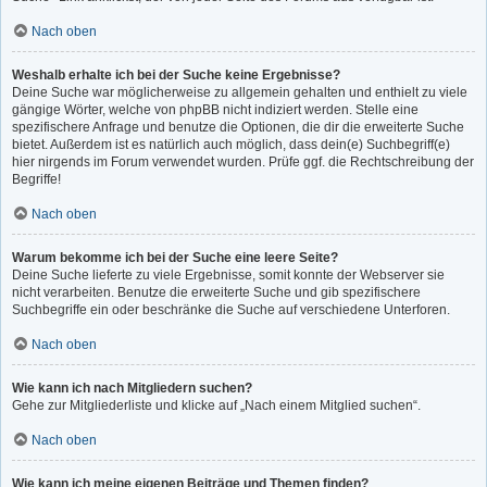
Nach oben
Weshalb erhalte ich bei der Suche keine Ergebnisse?
Deine Suche war möglicherweise zu allgemein gehalten und enthielt zu viele
gängige Wörter, welche von phpBB nicht indiziert werden. Stelle eine
spezifischere Anfrage und benutze die Optionen, die dir die erweiterte Suche
bietet. Außerdem ist es natürlich auch möglich, dass dein(e) Suchbegriff(e)
hier nirgends im Forum verwendet wurden. Prüfe ggf. die Rechtschreibung der
Begriffe!
Nach oben
Warum bekomme ich bei der Suche eine leere Seite?
Deine Suche lieferte zu viele Ergebnisse, somit konnte der Webserver sie
nicht verarbeiten. Benutze die erweiterte Suche und gib spezifischere
Suchbegriffe ein oder beschränke die Suche auf verschiedene Unterforen.
Nach oben
Wie kann ich nach Mitgliedern suchen?
Gehe zur Mitgliederliste und klicke auf „Nach einem Mitglied suchen“.
Nach oben
Wie kann ich meine eigenen Beiträge und Themen finden?