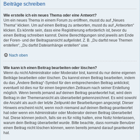
Beiträge schreiben
Wie erstelle ich ein neues Thema oder eine Antwort?
Um ein neues Thema in einem Forum zu eröffnen, musst du auf „Neues
Thema“ klicken. Um auf einen Beitrag zu antworten, musst du auf „Antworten“
klicken. Es könnte sein, dass eine Registrierung erforderlich ist, bevor du
einen Beitrag schreiben kannst. Deine Berechtigungen sind jeweils am Ende
der Foren- und der Beitragsansicht aufgelistet. Z. B. „Du darfst neue Themen
erstellen“, „Du darfst Dateianhänge erstellen“ usw.
Nach oben
Wie kann ich einen Beitrag bearbeiten oder löschen?
Wenn du nicht Administrator oder Moderator bist, kannst du nur deine eigenen
Beiträge bearbeiten oder löschen. Du kannst einen Beitrag bearbeiten, indem
du das „Ändere Beitrag“-Symbol für den entsprechenden Beitrag anklickst;
eventuell ist dies nur für einen begrenzten Zeitraum nach seiner Erstellung
möglich. Wenn bereits jemand auf deinen Beitrag geantwortet hat, wird dein
Beitrag in der Themenansicht als überarbeitet gekennzeichnet. Es wird sowohl
die Anzahl als auch der letzte Zeitpunkt der Bearbeitungen angezeigt. Dieser
Hinweis erscheint nicht, wenn noch niemand auf deinen Beitrag geantwortet
hat oder wenn ein Administrator oder Moderator deinen Beitrag überarbeitet
hat. Diese können jedoch, falls sie es für nötig halten, eine Notiz hinterlassen,
warum dein Beitrag überarbeitet wurde. Bitte beachte, dass normale Benutzer
einen Beitrag nicht löschen können, wenn bereits jemand darauf geantwortet
hat.