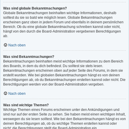
Was sind globale Bekanntmachungen?
Globale Bekanntmachungen beinhalten wichtige Informationen, deshalb
solltest du sie so bald wie möglich lesen. Globale Bekanntmachungen
erscheinen ganz oben in jedem Forum und ebenfalls in deinem persönlichen
Bereich. Ob du eine globale Bekanntmachung schreiben kannst oder nicht,
hängt von den durch die Board-Administration vergebenen Berechtigungen
ab.
Nach oben
Was sind Bekanntmachungen?
Bekanntmachungen beinhalten meist wichtige Informationen zu dem Bereich
des Boards, in dem du dich befindest. Du solltest sie stets lesen.
Bekanntmachungen erscheinen oben auf jeder Seite des Forums, in dem sie
erstellt wurden. Wie bei globalen Bekanntmachungen hängt es von deinen
Berechtigungen ab, ob du Bekanntmachungen erstellen kannst oder nicht. Die
Berechtigungen werden von der Board-Administration vergeben.
Nach oben
Was sind wichtige Themen?
Wichtige Themen eines Forums erscheinen unter den Ankündigungen und
sind nur auf der ersten Seite zu sehen. Sie haben meist einen wichtigen Inhalt,
weswegen du sie lesen solltest. Wie bei den Bekanntmachungen hängt es von
deinen Berechtigungen ab, ob du wichtige Themen erstellen kannst oder
nicht; die Berechtigungen stellt die Board-Administration ein.