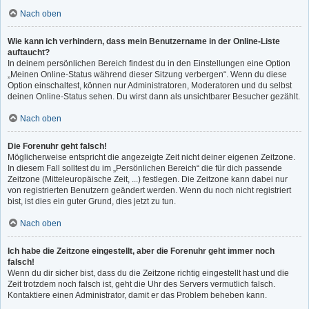
Nach oben
Wie kann ich verhindern, dass mein Benutzername in der Online-Liste
auftaucht?
In deinem persönlichen Bereich findest du in den Einstellungen eine Option
„Meinen Online-Status während dieser Sitzung verbergen“. Wenn du diese
Option einschaltest, können nur Administratoren, Moderatoren und du selbst
deinen Online-Status sehen. Du wirst dann als unsichtbarer Besucher gezählt.
Nach oben
Die Forenuhr geht falsch!
Möglicherweise entspricht die angezeigte Zeit nicht deiner eigenen Zeitzone.
In diesem Fall solltest du im „Persönlichen Bereich“ die für dich passende
Zeitzone (Mitteleuropäische Zeit, ...) festlegen. Die Zeitzone kann dabei nur
von registrierten Benutzern geändert werden. Wenn du noch nicht registriert
bist, ist dies ein guter Grund, dies jetzt zu tun.
Nach oben
Ich habe die Zeitzone eingestellt, aber die Forenuhr geht immer noch
falsch!
Wenn du dir sicher bist, dass du die Zeitzone richtig eingestellt hast und die
Zeit trotzdem noch falsch ist, geht die Uhr des Servers vermutlich falsch.
Kontaktiere einen Administrator, damit er das Problem beheben kann.