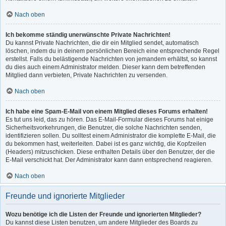
Nach oben
Ich bekomme ständig unerwünschte Private Nachrichten!
Du kannst Private Nachrichten, die dir ein Mitglied sendet, automatisch
löschen, indem du in deinem persönlichen Bereich eine entsprechende Regel
erstellst. Falls du belästigende Nachrichten von jemandem erhältst, so kannst
du dies auch einem Administrator melden. Dieser kann dem betreffenden
Mitglied dann verbieten, Private Nachrichten zu versenden.
Nach oben
Ich habe eine Spam-E-Mail von einem Mitglied dieses Forums erhalten!
Es tut uns leid, das zu hören. Das E-Mail-Formular dieses Forums hat einige
Sicherheitsvorkehrungen, die Benutzer, die solche Nachrichten senden,
identifizieren sollen. Du solltest einem Administrator die komplette E-Mail, die
du bekommen hast, weiterleiten. Dabei ist es ganz wichtig, die Kopfzeilen
(Headers) mitzuschicken. Diese enthalten Details über den Benutzer, der die
E-Mail verschickt hat. Der Administrator kann dann entsprechend reagieren.
Nach oben
Freunde und ignorierte Mitglieder
Wozu benötige ich die Listen der Freunde und ignorierten Mitglieder?
Du kannst diese Listen benutzen, um andere Mitglieder des Boards zu