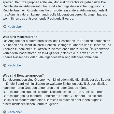
sperren, Benutzergruppen erstellen, Moderationsrechte vergeben usw. Die
Rechte, die ein Administrator hat, sind allerdings davon abhängig, welche
Rechte ihnen ein Gründer des Forums oder ein anderer Administrator erteilt
hat. Administratoren können auch volle Moderationsberechtigungen haben,
wenn ihnen das entsprechende Recht erteilt wurde.
Nach oben
Was sind Moderatoren?
Die Aufgabe der Moderatoren ist es, das Geschehen im Forum zu beobachten.
Sie haben das Recht, in ihrem Bereich Beiträge zu ändern und zu löschen und
Themen zu schließen, zu öffnen, zu verschieben und zu teilen. Üblicherweise
verhindern Moderatoren, dass Mitglieder „offtopic“, d. h. etwas nicht zum
Thema Passendes, oder Beleidigendes bzw. Angreifendes schreiben.
Nach oben
Was sind Benutzergruppen?
Benutzergruppen sind Gruppen von Mitgliedern, die die Mitglieder des Boards
in für die Board-Administration verwaltbare Einheiten aufteilt. Jedes Mitglied
kann mehreren Gruppen angehören und jeder Gruppe können
Berechtigungen zugeteilt werden. Dies erleichtert es den Administratoren,
Berechtigungen für mehrere Benutzer auf einmal zu ändern und sie zum
Beispiel zu Moderatoren eines Bereichs zu machen oder ihnen Zugriff zu
einem nichtöffentlichen Forum zu geben.
Nach oben