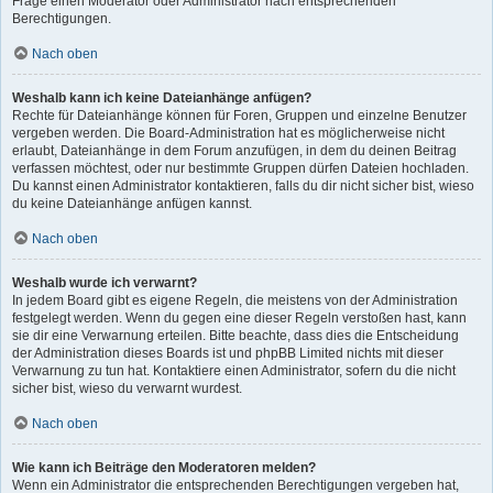
Frage einen Moderator oder Administrator nach entsprechenden
Berechtigungen.
Nach oben
Weshalb kann ich keine Dateianhänge anfügen?
Rechte für Dateianhänge können für Foren, Gruppen und einzelne Benutzer
vergeben werden. Die Board-Administration hat es möglicherweise nicht
erlaubt, Dateianhänge in dem Forum anzufügen, in dem du deinen Beitrag
verfassen möchtest, oder nur bestimmte Gruppen dürfen Dateien hochladen.
Du kannst einen Administrator kontaktieren, falls du dir nicht sicher bist, wieso
du keine Dateianhänge anfügen kannst.
Nach oben
Weshalb wurde ich verwarnt?
In jedem Board gibt es eigene Regeln, die meistens von der Administration
festgelegt werden. Wenn du gegen eine dieser Regeln verstoßen hast, kann
sie dir eine Verwarnung erteilen. Bitte beachte, dass dies die Entscheidung
der Administration dieses Boards ist und phpBB Limited nichts mit dieser
Verwarnung zu tun hat. Kontaktiere einen Administrator, sofern du die nicht
sicher bist, wieso du verwarnt wurdest.
Nach oben
Wie kann ich Beiträge den Moderatoren melden?
Wenn ein Administrator die entsprechenden Berechtigungen vergeben hat,