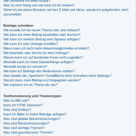
Wie verwende ich einen Avatar?
Was ist mein Rang und wie kann ich ihn ändern?
Wenn ich bei einem Benutzer auf den E-Mail-Link klicke, werde ich aufgefordert, mich
anzumelden.
Beiträge schreiben
Wie erstelle ich ein neues Thema oder eine Antwort?
Wie kann ich einen Beitrag bearbeiten oder löschen?
Wie kann ich meinem Beitrag eine Signatur anfügen?
Wie kann ich eine Umfrage erstellen?
Wieso kann ich nicht mehr Antwortmöglichkeiten erstellen?
Wie bearbeite oder lösche ich eine Umfrage?
Warum kann ich auf bestimmte Foren nicht zugreifen?
Weshalb kann ich keine Dateianhänge anfügen?
Weshalb wurde ich verwarnt?
Wie kann ich Beiträge den Moderatoren melden?
Was bewirkt die „Speichern“-Schaltfläche beim Schreiben eines Beitrags?
Warum muss mein Beitrag erst freigegeben werden?
Wie markiere ich ein Thema als neu?
Textformatierung und Thementypen
Was ist BBCode?
Kann ich HTML benutzen?
Was sind Smileys?
Kann ich Bilder in meine Beiträge einfügen?
Was sind globale Bekanntmachungen?
Was sind Bekanntmachungen?
Was sind wichtige Themen?
Was sind geschlossene Themen?