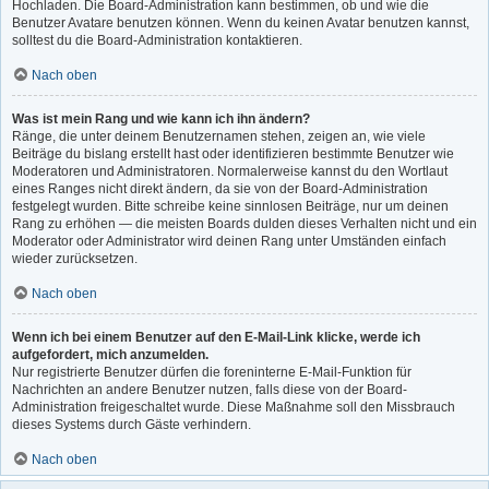
Hochladen. Die Board-Administration kann bestimmen, ob und wie die
Benutzer Avatare benutzen können. Wenn du keinen Avatar benutzen kannst,
solltest du die Board-Administration kontaktieren.
Nach oben
Was ist mein Rang und wie kann ich ihn ändern?
Ränge, die unter deinem Benutzernamen stehen, zeigen an, wie viele
Beiträge du bislang erstellt hast oder identifizieren bestimmte Benutzer wie
Moderatoren und Administratoren. Normalerweise kannst du den Wortlaut
eines Ranges nicht direkt ändern, da sie von der Board-Administration
festgelegt wurden. Bitte schreibe keine sinnlosen Beiträge, nur um deinen
Rang zu erhöhen — die meisten Boards dulden dieses Verhalten nicht und ein
Moderator oder Administrator wird deinen Rang unter Umständen einfach
wieder zurücksetzen.
Nach oben
Wenn ich bei einem Benutzer auf den E-Mail-Link klicke, werde ich
aufgefordert, mich anzumelden.
Nur registrierte Benutzer dürfen die foreninterne E-Mail-Funktion für
Nachrichten an andere Benutzer nutzen, falls diese von der Board-
Administration freigeschaltet wurde. Diese Maßnahme soll den Missbrauch
dieses Systems durch Gäste verhindern.
Nach oben