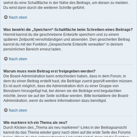
siehst du eine Schaltfläche in der Nähe des Beitrags, um diesen zu melden.
Du wirst dann durch die weiteren Schritte geführt.
Nach oben
Was bewirkt die „Speichern“-Schaltfläche beim Schreiben eines Beitrags?
Hiermit kannst du die geschriebene Entwürfe speichern und zu einem
späteren Zeitpunkt vervollständigen und absenden. Den gesicherten Beitrag
kannst du mit der Funktion „Gespeicherte Entwürfe verwalten“ in deinem
persönlichen Bereich erneut laden.
Nach oben
Warum muss mein Beitrag erst freigegeben werden?
Die Board-Administration kann entschieden haben, dass in dem Forum, in
dem du einen Beitrag erstellt hast, die Beiträge zuerst geprüft werden müssen.
Es ist auch möglich, dass die Administration dich zu einer Gruppe von
Benutzern hinzugefügt hat, bei denen sie die Beiträge erst begutachten
möchte, bevor sie auf der Seite sichtbar werden. Bitte kontaktiere die Board-
Administration, wenn du weitere Informationen dazu benötigst.
Nach oben
Wie markiere ich ein Thema als neu?
Durch Klicken des „Thema als neu markieren“-Links in der Beitragsansicht
kannst du das Thema wieder ganz nach oben auf die erste Seite des Forums