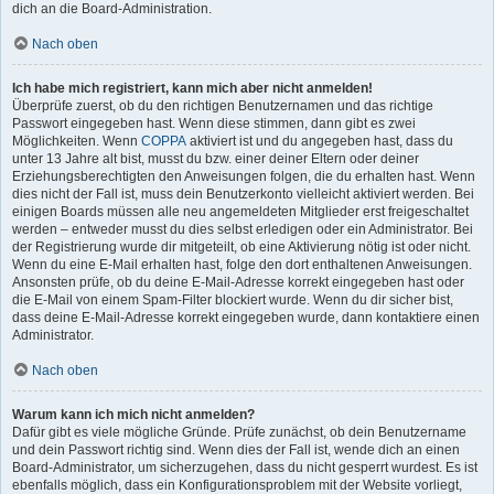
dich an die Board-Administration.
Nach oben
Ich habe mich registriert, kann mich aber nicht anmelden!
Überprüfe zuerst, ob du den richtigen Benutzernamen und das richtige
Passwort eingegeben hast. Wenn diese stimmen, dann gibt es zwei
Möglichkeiten. Wenn
COPPA
aktiviert ist und du angegeben hast, dass du
unter 13 Jahre alt bist, musst du bzw. einer deiner Eltern oder deiner
Erziehungsberechtigten den Anweisungen folgen, die du erhalten hast. Wenn
dies nicht der Fall ist, muss dein Benutzerkonto vielleicht aktiviert werden. Bei
einigen Boards müssen alle neu angemeldeten Mitglieder erst freigeschaltet
werden – entweder musst du dies selbst erledigen oder ein Administrator. Bei
der Registrierung wurde dir mitgeteilt, ob eine Aktivierung nötig ist oder nicht.
Wenn du eine E-Mail erhalten hast, folge den dort enthaltenen Anweisungen.
Ansonsten prüfe, ob du deine E-Mail-Adresse korrekt eingegeben hast oder
die E-Mail von einem Spam-Filter blockiert wurde. Wenn du dir sicher bist,
dass deine E-Mail-Adresse korrekt eingegeben wurde, dann kontaktiere einen
Administrator.
Nach oben
Warum kann ich mich nicht anmelden?
Dafür gibt es viele mögliche Gründe. Prüfe zunächst, ob dein Benutzername
und dein Passwort richtig sind. Wenn dies der Fall ist, wende dich an einen
Board-Administrator, um sicherzugehen, dass du nicht gesperrt wurdest. Es ist
ebenfalls möglich, dass ein Konfigurationsproblem mit der Website vorliegt,