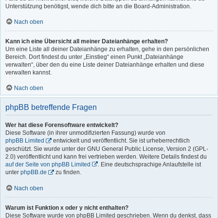
Unterstützung benötigst, wende dich bitte an die Board-Administration.
Nach oben
Kann ich eine Übersicht all meiner Dateianhänge erhalten?
Um eine Liste all deiner Dateianhänge zu erhalten, gehe in den persönlichen
Bereich. Dort findest du unter „Einstieg“ einen Punkt „Dateianhänge
verwalten“, über den du eine Liste deiner Dateianhänge erhalten und diese
verwalten kannst.
Nach oben
phpBB betreffende Fragen
Wer hat diese Forensoftware entwickelt?
Diese Software (in ihrer unmodifizierten Fassung) wurde von
phpBB Limited
entwickelt und veröffentlicht. Sie ist urheberrechtlich
geschützt. Sie wurde unter der GNU General Public License, Version 2 (GPL-
2.0) veröffentlicht und kann frei vertrieben werden. Weitere Details findest du
auf der Seite von phpBB Limited
. Eine deutschsprachige Anlaufstelle ist
unter
phpBB.de
zu finden.
Nach oben
Warum ist Funktion x oder y nicht enthalten?
Diese Software wurde von phpBB Limited geschrieben. Wenn du denkst, dass