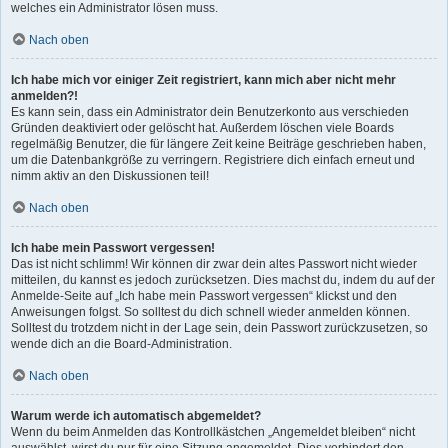
welches ein Administrator lösen muss.
Nach oben
Ich habe mich vor einiger Zeit registriert, kann mich aber nicht mehr
anmelden?!
Es kann sein, dass ein Administrator dein Benutzerkonto aus verschieden
Gründen deaktiviert oder gelöscht hat. Außerdem löschen viele Boards
regelmäßig Benutzer, die für längere Zeit keine Beiträge geschrieben haben,
um die Datenbankgröße zu verringern. Registriere dich einfach erneut und
nimm aktiv an den Diskussionen teil!
Nach oben
Ich habe mein Passwort vergessen!
Das ist nicht schlimm! Wir können dir zwar dein altes Passwort nicht wieder
mitteilen, du kannst es jedoch zurücksetzen. Dies machst du, indem du auf der
Anmelde-Seite auf „Ich habe mein Passwort vergessen“ klickst und den
Anweisungen folgst. So solltest du dich schnell wieder anmelden können.
Solltest du trotzdem nicht in der Lage sein, dein Passwort zurückzusetzen, so
wende dich an die Board-Administration.
Nach oben
Warum werde ich automatisch abgemeldet?
Wenn du beim Anmelden das Kontrollkästchen „Angemeldet bleiben“ nicht