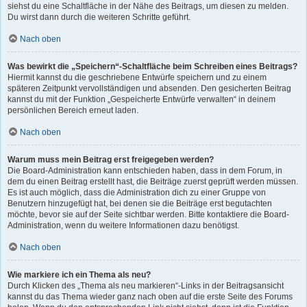
siehst du eine Schaltfläche in der Nähe des Beitrags, um diesen zu melden.
Du wirst dann durch die weiteren Schritte geführt.
Nach oben
Was bewirkt die „Speichern“-Schaltfläche beim Schreiben eines Beitrags?
Hiermit kannst du die geschriebene Entwürfe speichern und zu einem
späteren Zeitpunkt vervollständigen und absenden. Den gesicherten Beitrag
kannst du mit der Funktion „Gespeicherte Entwürfe verwalten“ in deinem
persönlichen Bereich erneut laden.
Nach oben
Warum muss mein Beitrag erst freigegeben werden?
Die Board-Administration kann entschieden haben, dass in dem Forum, in
dem du einen Beitrag erstellt hast, die Beiträge zuerst geprüft werden müssen.
Es ist auch möglich, dass die Administration dich zu einer Gruppe von
Benutzern hinzugefügt hat, bei denen sie die Beiträge erst begutachten
möchte, bevor sie auf der Seite sichtbar werden. Bitte kontaktiere die Board-
Administration, wenn du weitere Informationen dazu benötigst.
Nach oben
Wie markiere ich ein Thema als neu?
Durch Klicken des „Thema als neu markieren“-Links in der Beitragsansicht
kannst du das Thema wieder ganz nach oben auf die erste Seite des Forums