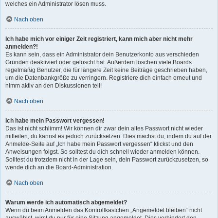
welches ein Administrator lösen muss.
Nach oben
Ich habe mich vor einiger Zeit registriert, kann mich aber nicht mehr
anmelden?!
Es kann sein, dass ein Administrator dein Benutzerkonto aus verschieden
Gründen deaktiviert oder gelöscht hat. Außerdem löschen viele Boards
regelmäßig Benutzer, die für längere Zeit keine Beiträge geschrieben haben,
um die Datenbankgröße zu verringern. Registriere dich einfach erneut und
nimm aktiv an den Diskussionen teil!
Nach oben
Ich habe mein Passwort vergessen!
Das ist nicht schlimm! Wir können dir zwar dein altes Passwort nicht wieder
mitteilen, du kannst es jedoch zurücksetzen. Dies machst du, indem du auf der
Anmelde-Seite auf „Ich habe mein Passwort vergessen“ klickst und den
Anweisungen folgst. So solltest du dich schnell wieder anmelden können.
Solltest du trotzdem nicht in der Lage sein, dein Passwort zurückzusetzen, so
wende dich an die Board-Administration.
Nach oben
Warum werde ich automatisch abgemeldet?
Wenn du beim Anmelden das Kontrollkästchen „Angemeldet bleiben“ nicht