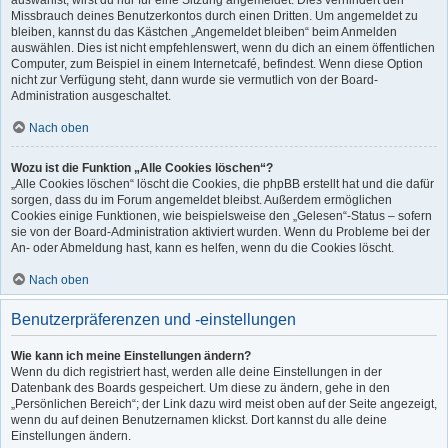
auswählst, wirst du nur für eine Sitzung angemeldet. Dies verhindert den
Missbrauch deines Benutzerkontos durch einen Dritten. Um angemeldet zu
bleiben, kannst du das Kästchen „Angemeldet bleiben“ beim Anmelden
auswählen. Dies ist nicht empfehlenswert, wenn du dich an einem öffentlichen
Computer, zum Beispiel in einem Internetcafé, befindest. Wenn diese Option
nicht zur Verfügung steht, dann wurde sie vermutlich von der Board-
Administration ausgeschaltet.
Nach oben
Wozu ist die Funktion „Alle Cookies löschen“?
„Alle Cookies löschen“ löscht die Cookies, die phpBB erstellt hat und die dafür
sorgen, dass du im Forum angemeldet bleibst. Außerdem ermöglichen
Cookies einige Funktionen, wie beispielsweise den „Gelesen“-Status – sofern
sie von der Board-Administration aktiviert wurden. Wenn du Probleme bei der
An- oder Abmeldung hast, kann es helfen, wenn du die Cookies löscht.
Nach oben
Benutzerpräferenzen und -einstellungen
Wie kann ich meine Einstellungen ändern?
Wenn du dich registriert hast, werden alle deine Einstellungen in der
Datenbank des Boards gespeichert. Um diese zu ändern, gehe in den
„Persönlichen Bereich“; der Link dazu wird meist oben auf der Seite angezeigt,
wenn du auf deinen Benutzernamen klickst. Dort kannst du alle deine
Einstellungen ändern.