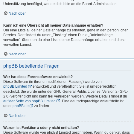
Unterstützung benötigst, wende dich bitte an die Board-Administration.
Nach oben
Kann ich eine Übersicht all meiner Dateianhänge erhalten?
Um eine Liste all deiner Dateianhänge zu erhalten, gehe in den persönlichen
Bereich. Dort findest du unter „Einstieg“ einen Punkt „Dateianhänge
verwalten“, über den du eine Liste deiner Dateianhänge erhalten und diese
verwalten kannst.
Nach oben
phpBB betreffende Fragen
Wer hat diese Forensoftware entwickelt?
Diese Software (in ihrer unmodifizierten Fassung) wurde von
phpBB Limited
entwickelt und veröffentlicht. Sie ist urheberrechtlich
geschützt. Sie wurde unter der GNU General Public License, Version 2 (GPL-
2.0) veröffentlicht und kann frei vertrieben werden. Weitere Details findest du
auf der Seite von phpBB Limited
. Eine deutschsprachige Anlaufstelle ist
unter
phpBB.de
zu finden.
Nach oben
Warum ist Funktion x oder y nicht enthalten?
Diese Software wurde von phpBB Limited geschrieben. Wenn du denkst, dass