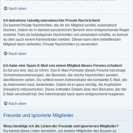
Nach oben
Ich bekomme ständig unerwünschte Private Nachrichten!
Du kannst Private Nachrichten, die dir ein Mitglied sendet, automatisch
löschen, indem du in deinem persönlichen Bereich eine entsprechende Regel
erstellst. Falls du belästigende Nachrichten von jemandem erhältst, so kannst
du dies auch einem Administrator melden. Dieser kann dem betreffenden
Mitglied dann verbieten, Private Nachrichten zu versenden.
Nach oben
Ich habe eine Spam-E-Mail von einem Mitglied dieses Forums erhalten!
Es tut uns leid, das zu hören. Das E-Mail-Formular dieses Forums hat einige
Sicherheitsvorkehrungen, die Benutzer, die solche Nachrichten senden,
identifizieren sollen. Du solltest einem Administrator die komplette E-Mail, die
du bekommen hast, weiterleiten. Dabei ist es ganz wichtig, die Kopfzeilen
(Headers) mitzuschicken. Diese enthalten Details über den Benutzer, der die
E-Mail verschickt hat. Der Administrator kann dann entsprechend reagieren.
Nach oben
Freunde und ignorierte Mitglieder
Wozu benötige ich die Listen der Freunde und ignorierten Mitglieder?
Du kannst diese Listen benutzen, um andere Mitglieder des Boards zu