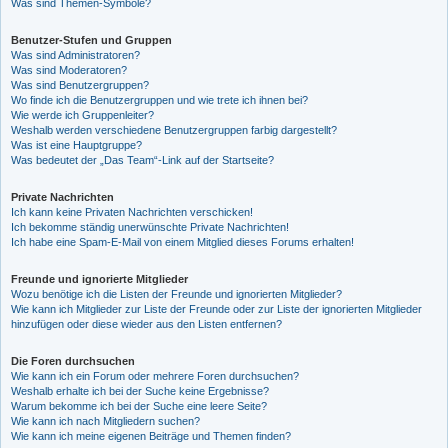
Was sind Themen-Symbole?
Benutzer-Stufen und Gruppen
Was sind Administratoren?
Was sind Moderatoren?
Was sind Benutzergruppen?
Wo finde ich die Benutzergruppen und wie trete ich ihnen bei?
Wie werde ich Gruppenleiter?
Weshalb werden verschiedene Benutzergruppen farbig dargestellt?
Was ist eine Hauptgruppe?
Was bedeutet der „Das Team“-Link auf der Startseite?
Private Nachrichten
Ich kann keine Privaten Nachrichten verschicken!
Ich bekomme ständig unerwünschte Private Nachrichten!
Ich habe eine Spam-E-Mail von einem Mitglied dieses Forums erhalten!
Freunde und ignorierte Mitglieder
Wozu benötige ich die Listen der Freunde und ignorierten Mitglieder?
Wie kann ich Mitglieder zur Liste der Freunde oder zur Liste der ignorierten Mitglieder
hinzufügen oder diese wieder aus den Listen entfernen?
Die Foren durchsuchen
Wie kann ich ein Forum oder mehrere Foren durchsuchen?
Weshalb erhalte ich bei der Suche keine Ergebnisse?
Warum bekomme ich bei der Suche eine leere Seite?
Wie kann ich nach Mitgliedern suchen?
Wie kann ich meine eigenen Beiträge und Themen finden?