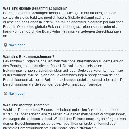
Was sind globale Bekanntmachungen?
Globale Bekanntmachungen beinhalten wichtige Informationen, deshalb
solltest du sie so bald wie möglich lesen. Globale Bekanntmachungen
erscheinen ganz oben in jedem Forum und ebenfalls in deinem persönlichen
Bereich. Ob du eine globale Bekanntmachung schreiben kannst oder nicht,
hängt von den durch die Board-Administration vergebenen Berechtigungen
ab.
Nach oben
Was sind Bekanntmachungen?
Bekanntmachungen beinhalten meist wichtige Informationen zu dem Bereich
des Boards, in dem du dich befindest. Du solltest sie stets lesen.
Bekanntmachungen erscheinen oben auf jeder Seite des Forums, in dem sie
erstellt wurden. Wie bei globalen Bekanntmachungen hängt es von deinen
Berechtigungen ab, ob du Bekanntmachungen erstellen kannst oder nicht. Die
Berechtigungen werden von der Board-Administration vergeben.
Nach oben
Was sind wichtige Themen?
Wichtige Themen eines Forums erscheinen unter den Ankündigungen und
sind nur auf der ersten Seite zu sehen. Sie haben meist einen wichtigen Inhalt,
weswegen du sie lesen solltest. Wie bei den Bekanntmachungen hängt es von
deinen Berechtigungen ab, ob du wichtige Themen erstellen kannst oder
nicht; die Berechtigungen stellt die Board-Administration ein.