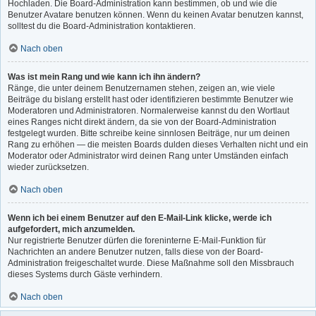
Hochladen. Die Board-Administration kann bestimmen, ob und wie die
Benutzer Avatare benutzen können. Wenn du keinen Avatar benutzen kannst,
solltest du die Board-Administration kontaktieren.
Nach oben
Was ist mein Rang und wie kann ich ihn ändern?
Ränge, die unter deinem Benutzernamen stehen, zeigen an, wie viele
Beiträge du bislang erstellt hast oder identifizieren bestimmte Benutzer wie
Moderatoren und Administratoren. Normalerweise kannst du den Wortlaut
eines Ranges nicht direkt ändern, da sie von der Board-Administration
festgelegt wurden. Bitte schreibe keine sinnlosen Beiträge, nur um deinen
Rang zu erhöhen — die meisten Boards dulden dieses Verhalten nicht und ein
Moderator oder Administrator wird deinen Rang unter Umständen einfach
wieder zurücksetzen.
Nach oben
Wenn ich bei einem Benutzer auf den E-Mail-Link klicke, werde ich
aufgefordert, mich anzumelden.
Nur registrierte Benutzer dürfen die foreninterne E-Mail-Funktion für
Nachrichten an andere Benutzer nutzen, falls diese von der Board-
Administration freigeschaltet wurde. Diese Maßnahme soll den Missbrauch
dieses Systems durch Gäste verhindern.
Nach oben