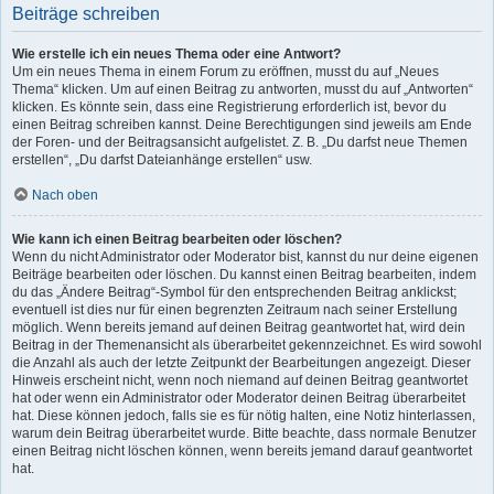
Beiträge schreiben
Wie erstelle ich ein neues Thema oder eine Antwort?
Um ein neues Thema in einem Forum zu eröffnen, musst du auf „Neues
Thema“ klicken. Um auf einen Beitrag zu antworten, musst du auf „Antworten“
klicken. Es könnte sein, dass eine Registrierung erforderlich ist, bevor du
einen Beitrag schreiben kannst. Deine Berechtigungen sind jeweils am Ende
der Foren- und der Beitragsansicht aufgelistet. Z. B. „Du darfst neue Themen
erstellen“, „Du darfst Dateianhänge erstellen“ usw.
Nach oben
Wie kann ich einen Beitrag bearbeiten oder löschen?
Wenn du nicht Administrator oder Moderator bist, kannst du nur deine eigenen
Beiträge bearbeiten oder löschen. Du kannst einen Beitrag bearbeiten, indem
du das „Ändere Beitrag“-Symbol für den entsprechenden Beitrag anklickst;
eventuell ist dies nur für einen begrenzten Zeitraum nach seiner Erstellung
möglich. Wenn bereits jemand auf deinen Beitrag geantwortet hat, wird dein
Beitrag in der Themenansicht als überarbeitet gekennzeichnet. Es wird sowohl
die Anzahl als auch der letzte Zeitpunkt der Bearbeitungen angezeigt. Dieser
Hinweis erscheint nicht, wenn noch niemand auf deinen Beitrag geantwortet
hat oder wenn ein Administrator oder Moderator deinen Beitrag überarbeitet
hat. Diese können jedoch, falls sie es für nötig halten, eine Notiz hinterlassen,
warum dein Beitrag überarbeitet wurde. Bitte beachte, dass normale Benutzer
einen Beitrag nicht löschen können, wenn bereits jemand darauf geantwortet
hat.