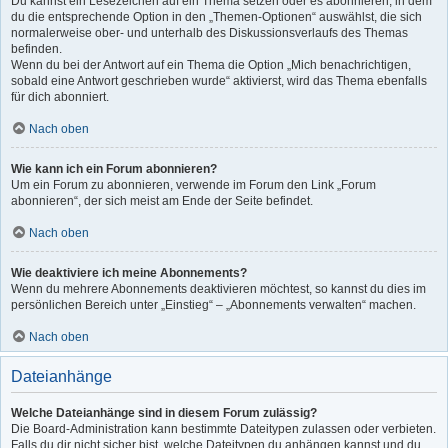
Du kannst ein Lesezeichen auf ein Thema setzen oder es abonnieren, in dem
du die entsprechende Option in den „Themen-Optionen“ auswählst, die sich
normalerweise ober- und unterhalb des Diskussionsverlaufs des Themas
befinden.
Wenn du bei der Antwort auf ein Thema die Option „Mich benachrichtigen,
sobald eine Antwort geschrieben wurde“ aktivierst, wird das Thema ebenfalls
für dich abonniert.
Nach oben
Wie kann ich ein Forum abonnieren?
Um ein Forum zu abonnieren, verwende im Forum den Link „Forum
abonnieren“, der sich meist am Ende der Seite befindet.
Nach oben
Wie deaktiviere ich meine Abonnements?
Wenn du mehrere Abonnements deaktivieren möchtest, so kannst du dies im
persönlichen Bereich unter „Einstieg“ – „Abonnements verwalten“ machen.
Nach oben
Dateianhänge
Welche Dateianhänge sind in diesem Forum zulässig?
Die Board-Administration kann bestimmte Dateitypen zulassen oder verbieten.
Falls du dir nicht sicher bist, welche Dateitypen du anhängen kannst und du