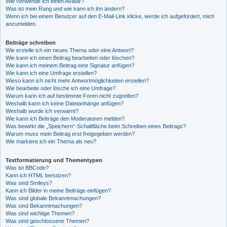
Wie verwende ich einen Avatar?
Was ist mein Rang und wie kann ich ihn ändern?
Wenn ich bei einem Benutzer auf den E-Mail-Link klicke, werde ich aufgefordert, mich
anzumelden.
Beiträge schreiben
Wie erstelle ich ein neues Thema oder eine Antwort?
Wie kann ich einen Beitrag bearbeiten oder löschen?
Wie kann ich meinem Beitrag eine Signatur anfügen?
Wie kann ich eine Umfrage erstellen?
Wieso kann ich nicht mehr Antwortmöglichkeiten erstellen?
Wie bearbeite oder lösche ich eine Umfrage?
Warum kann ich auf bestimmte Foren nicht zugreifen?
Weshalb kann ich keine Dateianhänge anfügen?
Weshalb wurde ich verwarnt?
Wie kann ich Beiträge den Moderatoren melden?
Was bewirkt die „Speichern“-Schaltfläche beim Schreiben eines Beitrags?
Warum muss mein Beitrag erst freigegeben werden?
Wie markiere ich ein Thema als neu?
Textformatierung und Thementypen
Was ist BBCode?
Kann ich HTML benutzen?
Was sind Smileys?
Kann ich Bilder in meine Beiträge einfügen?
Was sind globale Bekanntmachungen?
Was sind Bekanntmachungen?
Was sind wichtige Themen?
Was sind geschlossene Themen?