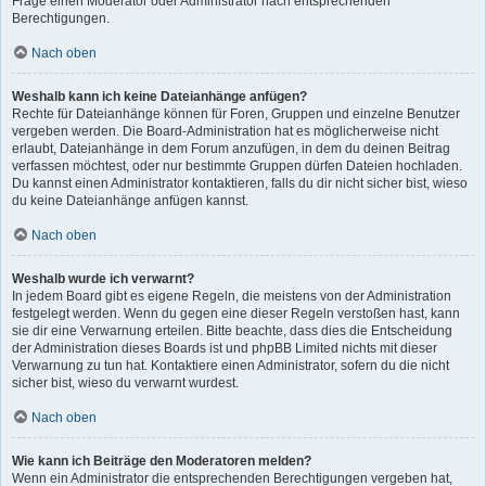
Frage einen Moderator oder Administrator nach entsprechenden
Berechtigungen.
Nach oben
Weshalb kann ich keine Dateianhänge anfügen?
Rechte für Dateianhänge können für Foren, Gruppen und einzelne Benutzer
vergeben werden. Die Board-Administration hat es möglicherweise nicht
erlaubt, Dateianhänge in dem Forum anzufügen, in dem du deinen Beitrag
verfassen möchtest, oder nur bestimmte Gruppen dürfen Dateien hochladen.
Du kannst einen Administrator kontaktieren, falls du dir nicht sicher bist, wieso
du keine Dateianhänge anfügen kannst.
Nach oben
Weshalb wurde ich verwarnt?
In jedem Board gibt es eigene Regeln, die meistens von der Administration
festgelegt werden. Wenn du gegen eine dieser Regeln verstoßen hast, kann
sie dir eine Verwarnung erteilen. Bitte beachte, dass dies die Entscheidung
der Administration dieses Boards ist und phpBB Limited nichts mit dieser
Verwarnung zu tun hat. Kontaktiere einen Administrator, sofern du die nicht
sicher bist, wieso du verwarnt wurdest.
Nach oben
Wie kann ich Beiträge den Moderatoren melden?
Wenn ein Administrator die entsprechenden Berechtigungen vergeben hat,