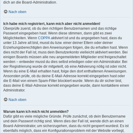
dich an die Board-Administration.
Nach oben
Ich habe mich registriert, kann mich aber nicht anmelden!
Überprüfe zuerst, ob du den richtigen Benutzernamen und das richtige
Passwort eingegeben hast. Wenn diese stimmen, dann gibt es zwei
Möglichkeiten. Wenn
COPPA
aktiviert ist und du angegeben hast, dass du
unter 13 Jahre alt bist, musst du bzw. einer deiner Eltern oder deiner
Erziehungsberechtigten den Anweisungen folgen, die du erhalten hast. Wenn
dies nicht der Fall ist, muss dein Benutzerkonto vielleicht aktiviert werden. Bei
einigen Boards müssen alle neu angemeldeten Mitglieder erst freigeschaltet
werden – entweder musst du dies selbst erledigen oder ein Administrator. Bei
der Registrierung wurde dir mitgeteilt, ob eine Aktivierung nötig ist oder nicht.
Wenn du eine E-Mail erhalten hast, folge den dort enthaltenen Anweisungen.
Ansonsten prüfe, ob du deine E-Mail-Adresse korrekt eingegeben hast oder
die E-Mail von einem Spam-Filter blockiert wurde. Wenn du dir sicher bist,
dass deine E-Mail-Adresse korrekt eingegeben wurde, dann kontaktiere einen
Administrator.
Nach oben
Warum kann ich mich nicht anmelden?
Dafür gibt es viele mögliche Gründe. Prüfe zunächst, ob dein Benutzername
und dein Passwort richtig sind. Wenn dies der Fall ist, wende dich an einen
Board-Administrator, um sicherzugehen, dass du nicht gesperrt wurdest. Es ist
ebenfalls möglich, dass ein Konfigurationsproblem mit der Website vorliegt,