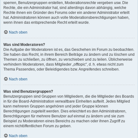
sperren, Benutzergruppen erstellen, Moderationsrechte vergeben usw. Die
Rechte, die ein Administrator hat, sind allerdings davon abhängig, welche
Rechte ihnen ein Gründer des Forums oder ein anderer Administrator erteilt
hat. Administratoren können auch volle Moderationsberechtigungen haben,
wenn ihnen das entsprechende Recht erteilt wurde.
Nach oben
Was sind Moderatoren?
Die Aufgabe der Moderatoren ist es, das Geschehen im Forum zu beobachten.
Sie haben das Recht, in ihrem Bereich Beiträge zu ändern und zu löschen und
Themen zu schließen, zu öffnen, zu verschieben und zu teilen. Üblicherweise
verhindern Moderatoren, dass Mitglieder „offtopic“, d. h. etwas nicht zum
Thema Passendes, oder Beleidigendes bzw. Angreifendes schreiben.
Nach oben
Was sind Benutzergruppen?
Benutzergruppen sind Gruppen von Mitgliedern, die die Mitglieder des Boards
in für die Board-Administration verwaltbare Einheiten aufteilt. Jedes Mitglied
kann mehreren Gruppen angehören und jeder Gruppe können
Berechtigungen zugeteilt werden. Dies erleichtert es den Administratoren,
Berechtigungen für mehrere Benutzer auf einmal zu ändern und sie zum
Beispiel zu Moderatoren eines Bereichs zu machen oder ihnen Zugriff zu
einem nichtöffentlichen Forum zu geben.
Nach oben