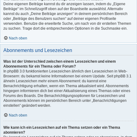
Deine eigenen Beiträge kannst du dir anzeigen lassen, indem du „Eigene
Beiträge“ im Schnellzugriff oben auf der Boardseite auswählst. Alternativ
kannst du auch „Deine Beiträge anzeigen“ in deinem persönlichen Bereich
oder „Beiträge des Benutzers suchen“ auf deiner eigenen Profilseite
verwenden. Benutze die erweiterte Suche, um nach von dir erstellen Themen
zu suchen. Trage dort die entsprechenden Optionen in die Suchmaske ein.
Nach oben
Abonnements und Lesezeichen
Was ist der Unterschied zwischen einem Lesezeichen und einem
Abonnements für ein Thema oder Forum?
In phpBB 3.0 funktionierten Lesezeichen ähnlich den Lesezeichen in Web-
Browsern: du bekamst keine Informationen bei einem Update. Seit phpBB 3.1
ähneln Lesezeichen mehr einem Abonnement: du kannst eine
Benachrichtigung erhalten, wenn ein Thema aktualisiert wird. Abonnements
hingegen informieren dich bei einer Aktualisierung eines Themas oder eines
Forums des Boards. Die Benachrichtigungsoptionen für Lesezeichen und
Abonnements können im persönlichen Bereich unter „Benachrichtigungen
einstellen“ geändert werden.
Nach oben
Wie kann ich ein Lesezeichen auf ein Thema setzen oder ein Thema
abonnieren?