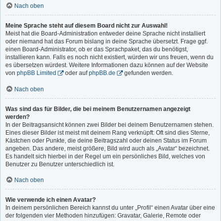
Nach oben
Meine Sprache steht auf diesem Board nicht zur Auswahl!
Meist hat die Board-Administration entweder deine Sprache nicht installiert
oder niemand hat das Forum bislang in deine Sprache übersetzt. Frage ggf.
einen Board-Administrator, ob er das Sprachpaket, das du benötigst,
installieren kann. Falls es noch nicht existiert, würden wir uns freuen, wenn du
es übersetzen würdest. Weitere Informationen dazu können auf der Website
von
phpBB Limited
oder auf
phpBB.de
gefunden werden.
Nach oben
Was sind das für Bilder, die bei meinem Benutzernamen angezeigt
werden?
In der Beitragsansicht können zwei Bilder bei deinem Benutzernamen stehen.
Eines dieser Bilder ist meist mit deinem Rang verknüpft: Oft sind dies Sterne,
Kästchen oder Punkte, die deine Beitragszahl oder deinen Status im Forum
angeben. Das andere, meist größere, Bild wird auch als „Avatar“ bezeichnet.
Es handelt sich hierbei in der Regel um ein persönliches Bild, welches von
Benutzer zu Benutzer unterschiedlich ist.
Nach oben
Wie verwende ich einen Avatar?
In deinem persönlichen Bereich kannst du unter „Profil“ einen Avatar über eine
der folgenden vier Methoden hinzufügen: Gravatar, Galerie, Remote oder