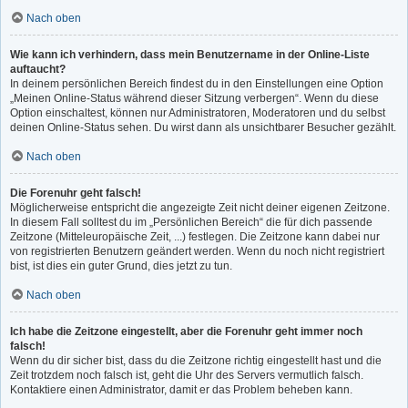
Nach oben
Wie kann ich verhindern, dass mein Benutzername in der Online-Liste
auftaucht?
In deinem persönlichen Bereich findest du in den Einstellungen eine Option
„Meinen Online-Status während dieser Sitzung verbergen“. Wenn du diese
Option einschaltest, können nur Administratoren, Moderatoren und du selbst
deinen Online-Status sehen. Du wirst dann als unsichtbarer Besucher gezählt.
Nach oben
Die Forenuhr geht falsch!
Möglicherweise entspricht die angezeigte Zeit nicht deiner eigenen Zeitzone.
In diesem Fall solltest du im „Persönlichen Bereich“ die für dich passende
Zeitzone (Mitteleuropäische Zeit, ...) festlegen. Die Zeitzone kann dabei nur
von registrierten Benutzern geändert werden. Wenn du noch nicht registriert
bist, ist dies ein guter Grund, dies jetzt zu tun.
Nach oben
Ich habe die Zeitzone eingestellt, aber die Forenuhr geht immer noch
falsch!
Wenn du dir sicher bist, dass du die Zeitzone richtig eingestellt hast und die
Zeit trotzdem noch falsch ist, geht die Uhr des Servers vermutlich falsch.
Kontaktiere einen Administrator, damit er das Problem beheben kann.