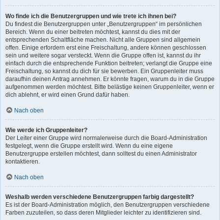
Wo finde ich die Benutzergruppen und wie trete ich ihnen bei?
Du findest die Benutzergruppen unter „Benutzergruppen“ im persönlichen
Bereich. Wenn du einer beitreten möchtest, kannst du dies mit der
entsprechenden Schaltfläche machen. Nicht alle Gruppen sind allgemein
offen. Einige erfordern erst eine Freischaltung, andere können geschlossen
sein und weitere sogar versteckt. Wenn die Gruppe offen ist, kannst du ihr
einfach durch die entsprechende Funktion beitreten; verlangt die Gruppe eine
Freischaltung, so kannst du dich für sie bewerben. Ein Gruppenleiter muss
daraufhin deinen Antrag annehmen. Er könnte fragen, warum du in die Gruppe
aufgenommen werden möchtest. Bitte belästige keinen Gruppenleiter, wenn er
dich ablehnt, er wird einen Grund dafür haben.
Nach oben
Wie werde ich Gruppenleiter?
Der Leiter einer Gruppe wird normalerweise durch die Board-Administration
festgelegt, wenn die Gruppe erstellt wird. Wenn du eine eigene
Benutzergruppe erstellen möchtest, dann solltest du einen Administrator
kontaktieren.
Nach oben
Weshalb werden verschiedene Benutzergruppen farbig dargestellt?
Es ist der Board-Administration möglich, den Benutzergruppen verschiedene
Farben zuzuteilen, so dass deren Mitglieder leichter zu identifizieren sind.