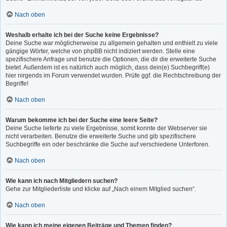
Nach oben
Weshalb erhalte ich bei der Suche keine Ergebnisse?
Deine Suche war möglicherweise zu allgemein gehalten und enthielt zu viele
gängige Wörter, welche von phpBB nicht indiziert werden. Stelle eine
spezifischere Anfrage und benutze die Optionen, die dir die erweiterte Suche
bietet. Außerdem ist es natürlich auch möglich, dass dein(e) Suchbegriff(e)
hier nirgends im Forum verwendet wurden. Prüfe ggf. die Rechtschreibung der
Begriffe!
Nach oben
Warum bekomme ich bei der Suche eine leere Seite?
Deine Suche lieferte zu viele Ergebnisse, somit konnte der Webserver sie
nicht verarbeiten. Benutze die erweiterte Suche und gib spezifischere
Suchbegriffe ein oder beschränke die Suche auf verschiedene Unterforen.
Nach oben
Wie kann ich nach Mitgliedern suchen?
Gehe zur Mitgliederliste und klicke auf „Nach einem Mitglied suchen“.
Nach oben
Wie kann ich meine eigenen Beiträge und Themen finden?