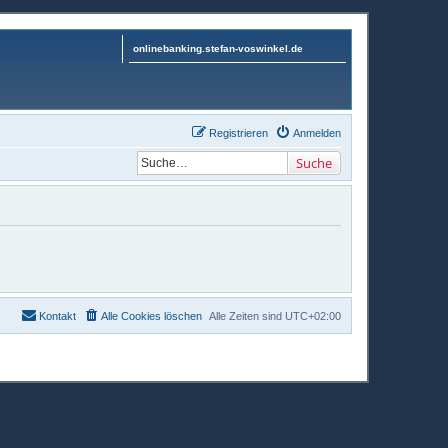
onlinebanking.stefan-voswinkel.de
Registrieren
Anmelden
Suche
Kontakt
Alle Cookies löschen
Alle Zeiten sind
UTC+02:00