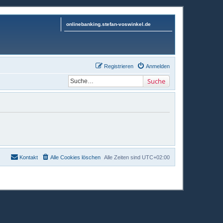
onlinebanking.stefan-voswinkel.de
Registrieren
Anmelden
Suche
Kontakt
Alle Cookies löschen
Alle Zeiten sind
UTC+02:00