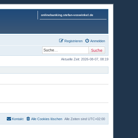
onlinebanking.stefan-voswinkel.de
Registrieren
Anmelden
Suche
Aktuelle Zeit: 2026-08-07, 08:19
Kontakt
Alle Cookies löschen
Alle Zeiten sind
UTC+02:00