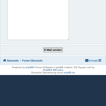
Startseite
Foren-Übersicht
Kontakt
Powered by
phpBB
® Forum Software © phpBB Limited | SE Square Left by
PhpBB3 BBCodes
Deutsche Übersetzung durch
phpBB.de