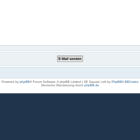
Powered by
phpBB
® Forum Software © phpBB Limited | SE Square Left by
PhpBB3 BBCodes
Deutsche Übersetzung durch
phpBB.de