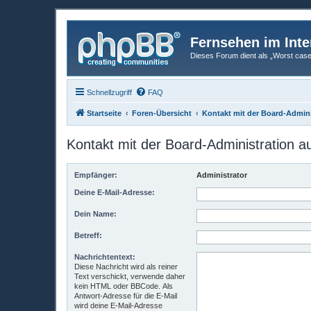
Fernsehen im Inte
Dieses Forum dient als „Worst case“-
Schnellzugriff
FAQ
Startseite
Foren-Übersicht
Kontakt mit der Board-Admin
Kontakt mit der Board-Administration 
Empfänger:
Administrator
Deine E-Mail-Adresse:
Dein Name:
Betreff:
Nachrichtentext:
Diese Nachricht wird als reiner
Text verschickt, verwende daher
kein HTML oder BBCode. Als
Antwort-Adresse für die E-Mail
wird deine E-Mail-Adresse