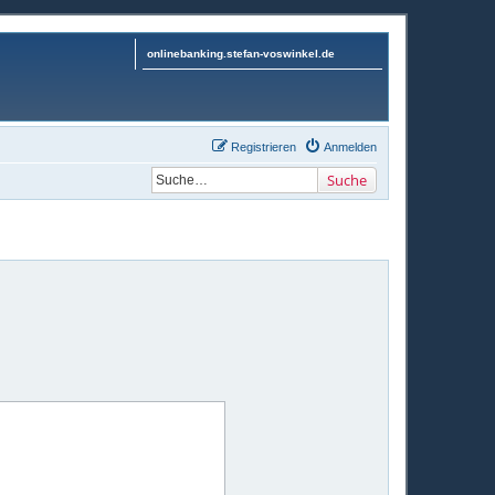
onlinebanking.stefan-voswinkel.de
Registrieren
Anmelden
Suche