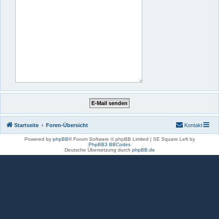
Startseite
Foren-Übersicht
Kontakt
Powered by
phpBB
® Forum Software © phpBB Limited | SE Square Left by
PhpBB3 BBCodes
Deutsche Übersetzung durch
phpBB.de