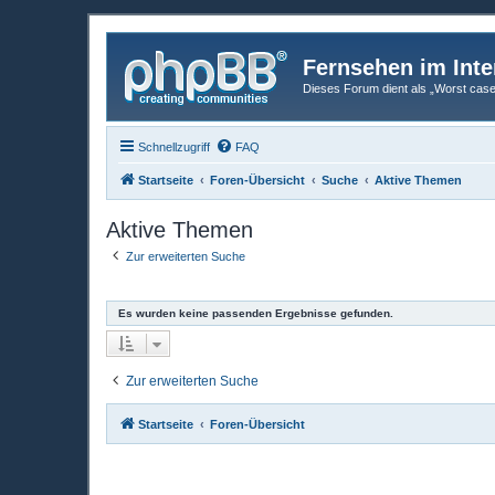
Fernsehen im Inte
Dieses Forum dient als „Worst case“-
Schnellzugriff
FAQ
Startseite
Foren-Übersicht
Suche
Aktive Themen
Aktive Themen
Zur erweiterten Suche
Es wurden keine passenden Ergebnisse gefunden.
Zur erweiterten Suche
Startseite
Foren-Übersicht