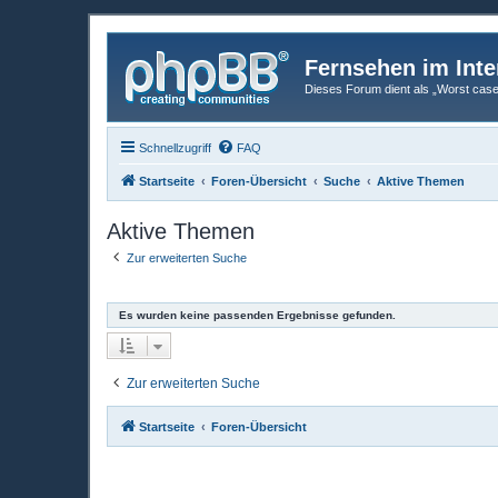
Fernsehen im Inte
Dieses Forum dient als „Worst case“-
Schnellzugriff
FAQ
Startseite
Foren-Übersicht
Suche
Aktive Themen
Aktive Themen
Zur erweiterten Suche
Es wurden keine passenden Ergebnisse gefunden.
Zur erweiterten Suche
Startseite
Foren-Übersicht