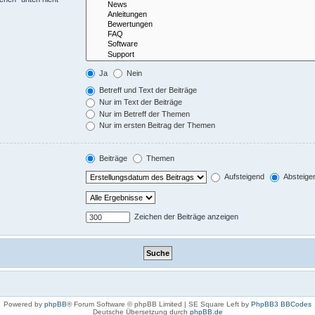
Ja
Nein
Betreff und Text der Beiträge
Nur im Text der Beiträge
Nur im Betreff der Themen
Nur im ersten Beitrag der Themen
Beiträge
Themen
Aufsteigend
Absteige
Zeichen der Beiträge anzeigen
Powered by
phpBB
® Forum Software © phpBB Limited | SE Square Left by
PhpBB3 BBCodes
Deutsche Übersetzung durch
phpBB.de