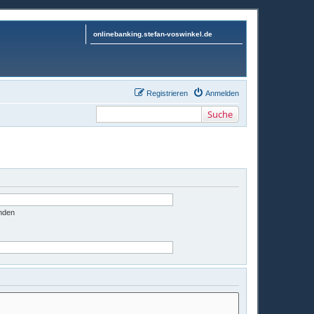
onlinebanking.stefan-voswinkel.de
Registrieren
Anmelden
Suche
nden