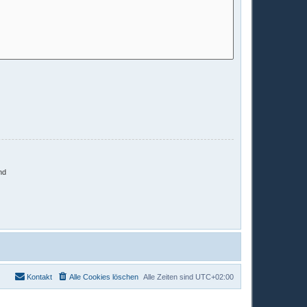
nd
Kontakt
Alle Cookies löschen
Alle Zeiten sind
UTC+02:00