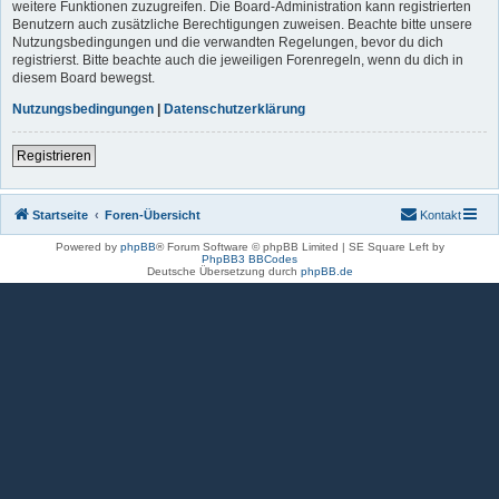
weitere Funktionen zuzugreifen. Die Board-Administration kann registrierten
Benutzern auch zusätzliche Berechtigungen zuweisen. Beachte bitte unsere
Nutzungsbedingungen und die verwandten Regelungen, bevor du dich
registrierst. Bitte beachte auch die jeweiligen Forenregeln, wenn du dich in
diesem Board bewegst.
Nutzungsbedingungen
|
Datenschutzerklärung
Registrieren
Startseite
Foren-Übersicht
Kontakt
Powered by
phpBB
® Forum Software © phpBB Limited | SE Square Left by
PhpBB3 BBCodes
Deutsche Übersetzung durch
phpBB.de