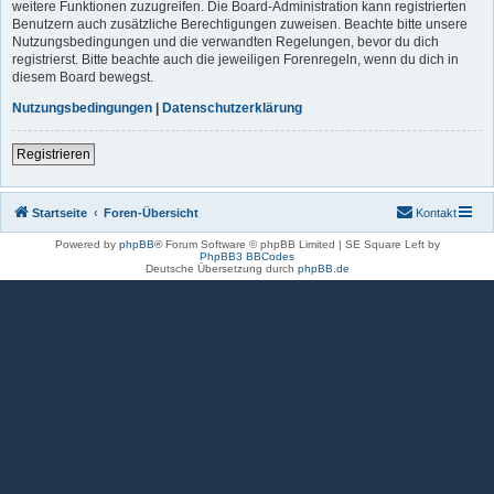
weitere Funktionen zuzugreifen. Die Board-Administration kann registrierten
Benutzern auch zusätzliche Berechtigungen zuweisen. Beachte bitte unsere
Nutzungsbedingungen und die verwandten Regelungen, bevor du dich
registrierst. Bitte beachte auch die jeweiligen Forenregeln, wenn du dich in
diesem Board bewegst.
Nutzungsbedingungen
|
Datenschutzerklärung
Registrieren
Startseite
Foren-Übersicht
Kontakt
Powered by
phpBB
® Forum Software © phpBB Limited | SE Square Left by
PhpBB3 BBCodes
Deutsche Übersetzung durch
phpBB.de