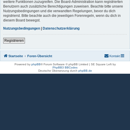
weitere Funktionen zuzugreifen. Die Board-Administration kann registrierten
Benutzern auch zusätzliche Berechtigungen zuweisen. Beachte bitte unsere
Nutzungsbedingungen und die verwandten Regelungen, bevor du dich
registrierst. Bitte beachte auch die jeweiligen Forenregeln, wenn du dich in
diesem Board bewegst.
Nutzungsbedingungen
|
Datenschutzerklärung
Registrieren
Startseite
Foren-Übersicht
Kontakt
Powered by
phpBB
® Forum Software © phpBB Limited | SE Square Left by
PhpBB3 BBCodes
Deutsche Übersetzung durch
phpBB.de