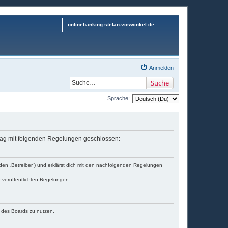
onlinebanking.stefan-voswinkel.de
Anmelden
Suche
Sprache:
ertrag mit folgenden Regelungen geschlossen:
nden „Betreiber“) und erklärst dich mit den nachfolgenden Regelungen
e veröffentlichten Regelungen.
n des Boards zu nutzen.