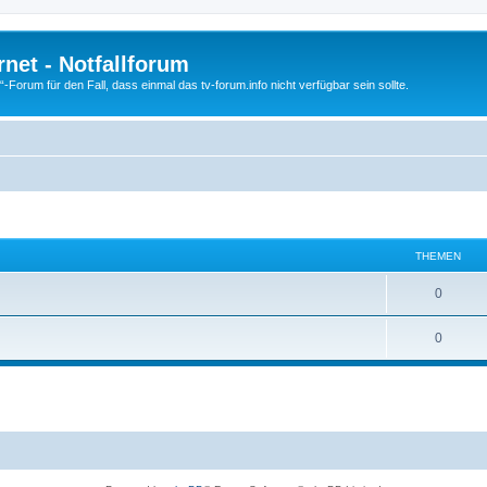
net - Notfallforum
Forum für den Fall, dass einmal das tv-forum.info nicht verfügbar sein sollte.
THEMEN
0
0