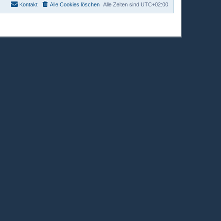
Kontakt
Alle Cookies löschen
Alle Zeiten sind
UTC+02:00